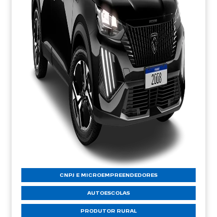
CNPJ E MICROEMPREENDEDORES
AUTOESCOLAS
PRODUTOR RURAL