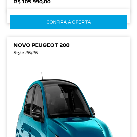
R$ 105.990,00
CONFIRA A OFERTA
NOVO PEUGEOT 208
Style 26/26