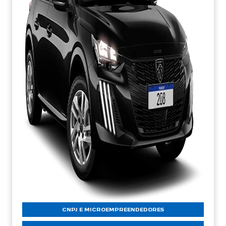
CNPJ E MICROEMPREENDEDORES