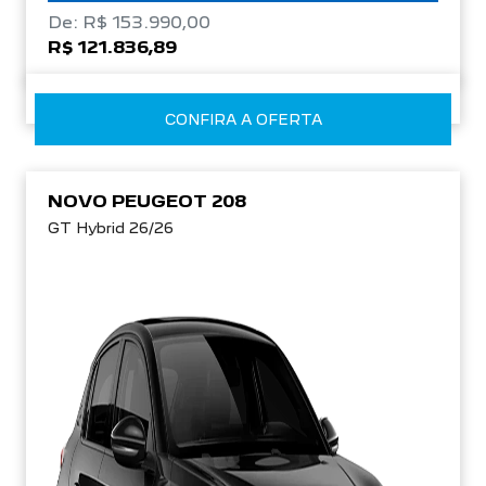
De: R$ 153.990,00
R$ 121.836,89
CONFIRA A OFERTA
NOVO PEUGEOT 208
GT Hybrid 26/26