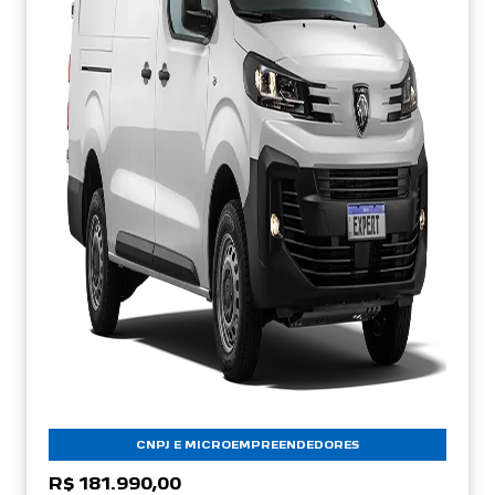
CNPJ E MICROEMPREENDEDORES
R$ 181.990,00