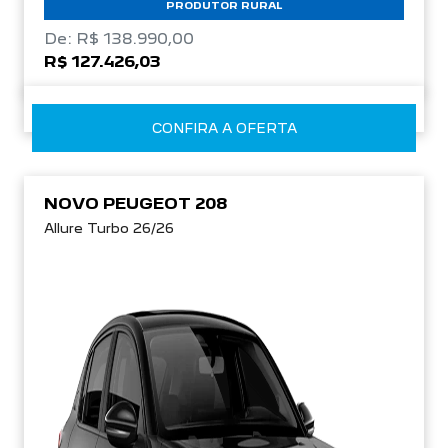
PRODUTOR RURAL
De: R$ 138.990,00
R$ 127.426,03
CONFIRA A OFERTA
NOVO PEUGEOT 208
Allure Turbo 26/26