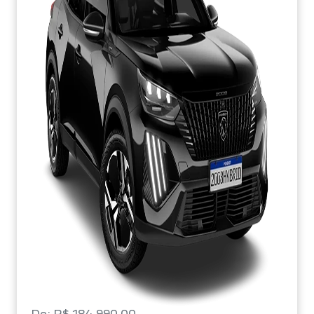
De: R$ 184.990,00