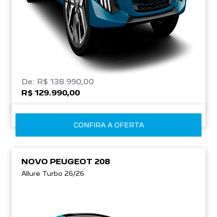
De: R$ 138.990,00
R$ 129.990,00
CONFIRA A OFERTA
NOVO PEUGEOT 208
Allure Turbo 26/26