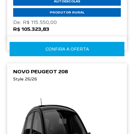
AUTOESCOLAS
PRODUTOR RURAL
De: R$ 115.550,00
R$ 105.323,83
CONFIRA A OFERTA
NOVO PEUGEOT 208
Style 26/26