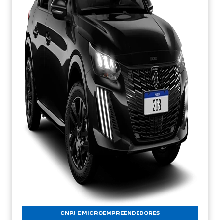
CNPJ E MICROEMPREENDEDORES