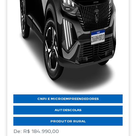
CNPJ E MICROEMPREENDEDORES
AUTOESCOLAS
PRODUTOR RURAL
De: R$ 184.990,00