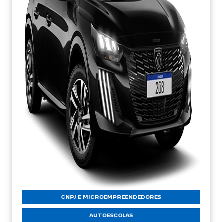
CNPJ E MICROEMPREENDEDORES
AUTOESCOLAS