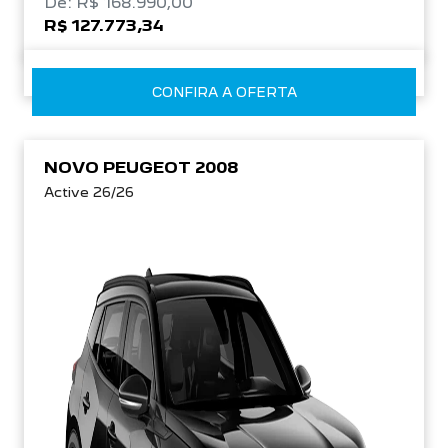
De: R$ 168.990,00
R$ 127.773,34
CONFIRA A OFERTA
NOVO PEUGEOT 2008
Active 26/26