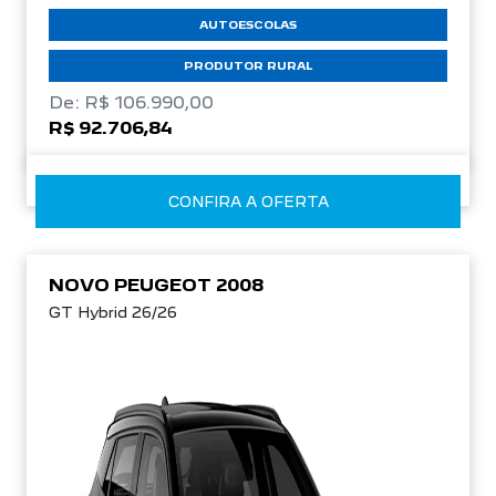
AUTOESCOLAS
PRODUTOR RURAL
De: R$ 106.990,00
R$ 92.706,84
CONFIRA A OFERTA
NOVO PEUGEOT 2008
GT Hybrid 26/26