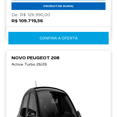
PRODUTOR RURAL
De: R$ 126.990,00
R$ 109.719,36
CONFIRA A OFERTA
NOVO PEUGEOT 208
Active Turbo 26/26