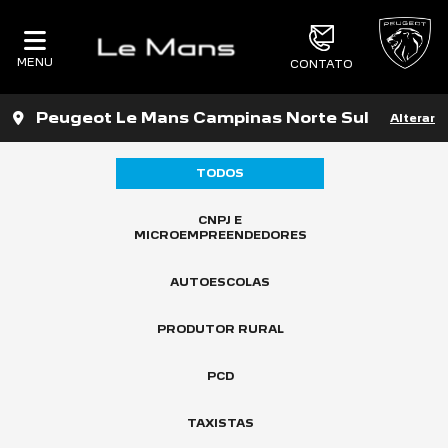
MENU
CONTATO
Peugeot Le Mans Campinas Norte Sul
Alterar
TODOS
CNPJ E
MICROEMPREENDEDORES
AUTOESCOLAS
PRODUTOR RURAL
PCD
TAXISTAS