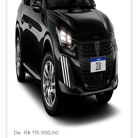
De: R$ 115.550,00