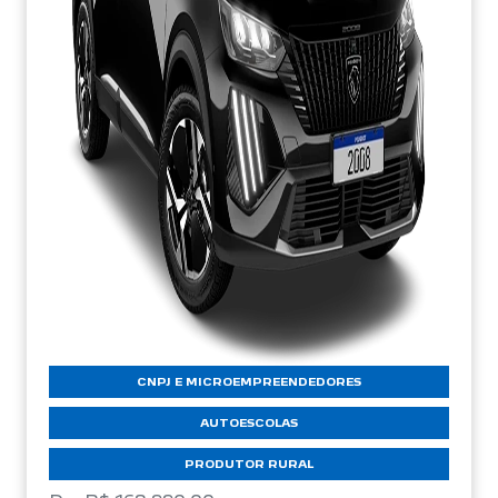
CNPJ E MICROEMPREENDEDORES
AUTOESCOLAS
PRODUTOR RURAL