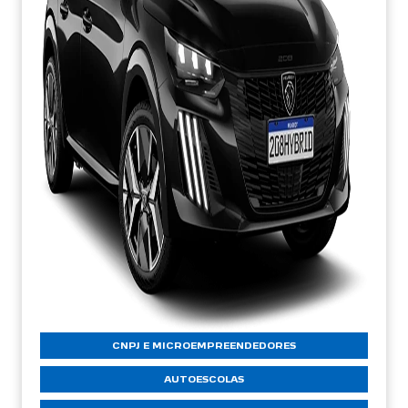
CNPJ E MICROEMPREENDEDORES
AUTOESCOLAS