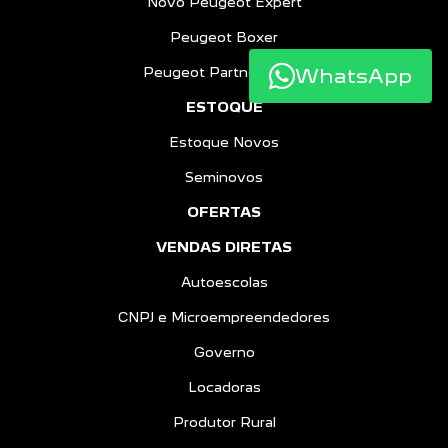
Novo Peugeot Expert
Peugeot Boxer
WhatsApp
Peugeot Partner Rapid
ESTOQUE
Estoque Novos
Seminovos
OFERTAS
VENDAS DIRETAS
Autoescolas
CNPJ e Microempreendedores
Governo
Locadoras
Produtor Rural