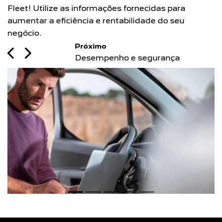
Fleet! Utilize as informações fornecidas para
a
aumentar a eficiência e rentabilidade do seu
c
negócio.
Previous
Next