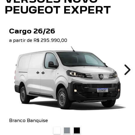
PEUGEOT EXPERT
Cargo 26/26
a partir de R$ 295.990,00
Ne
Branco Banquise