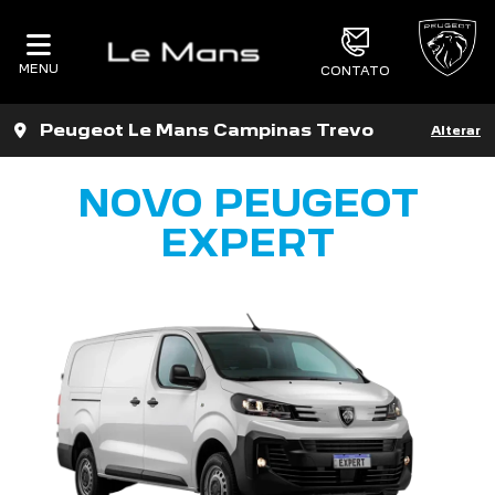
MENU
CONTATO
Peugeot Le Mans Campinas Trevo
Alterar
NOVO PEUGEOT
EXPERT