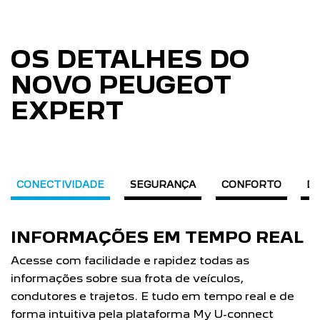
OS DETALHES DO
NOVO PEUGEOT
EXPERT
CONECTIVIDADE
SEGURANÇA
CONFORTO
D
INFORMAÇÕES EM TEMPO REAL
Acesse com facilidade e rapidez todas as
C
informações sobre sua frota de veículos,
A
condutores e trajetos. E tudo em tempo real e de
t
forma intuitiva pela plataforma My U-connect
p