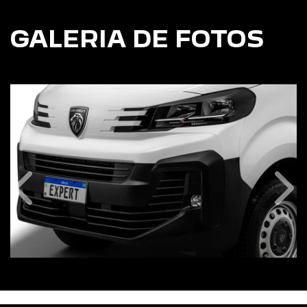
GALERIA DE FOTOS
Anterior
Pró