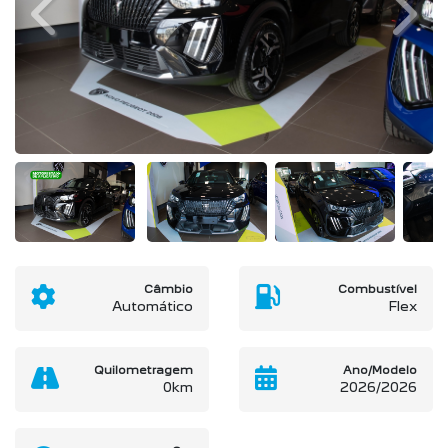
Câmbio
Combustível
Automático
Flex
Quilometragem
Ano/Modelo
0km
2026/2026
Cor
Preto