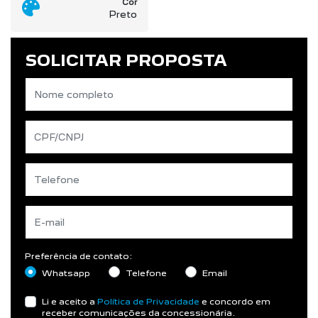
SOLICITAR PROPOSTA
Preferência de contato:
Whatsapp
Telefone
Email
Li e aceito a
Política de Privacidade
e concordo em
receber comunicações da concessionária.
ENTRAR EM CONTATO