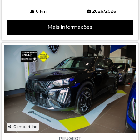
Mais informações
Compartilhe
PEUGEOT
PEUGEOT 2008 1.0 TURBO 200 FLEX ACTIVE
CVT 4P AUTOMATICO 2026
Peugeot Le Mans Rio Claro