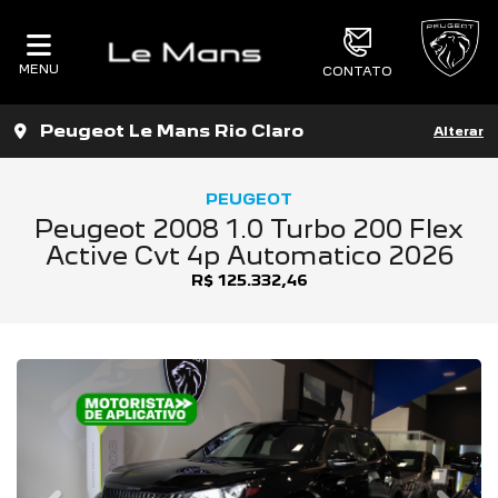
MENU
CONTATO
Peugeot Le Mans Rio Claro
Alterar
PEUGEOT
Peugeot 2008 1.0 Turbo 200 Flex
Active Cvt 4p Automatico 2026
R$ 125.332,46
Previous
Next