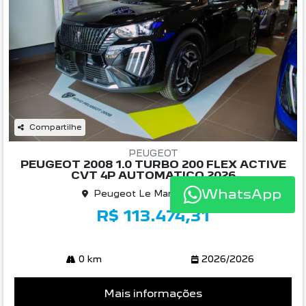
Compartilhe
PEUGEOT
PEUGEOT 2008 1.0 TURBO 200 FLEX ACTIVE
CVT 4P AUTOMATICO 2026
Peugeot Le Mans Rio Claro
R$ 113.474,31
WhatsApp
0 km
2026/2026
Mais informações