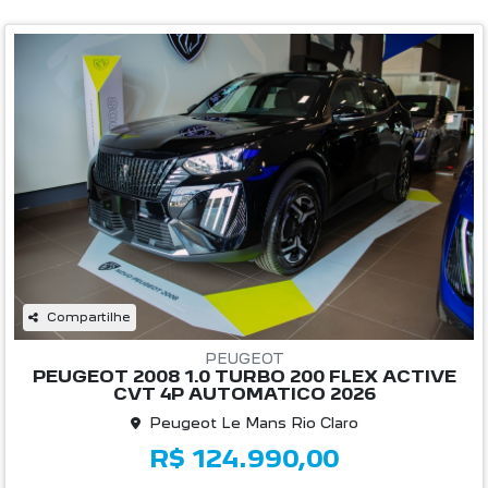
Compartilhe
PEUGEOT
PEUGEOT 2008 1.0 TURBO 200 FLEX ACTIVE
CVT 4P AUTOMATICO 2026
Peugeot Le Mans Rio Claro
R$ 124.990,00
0 km
2026/2026