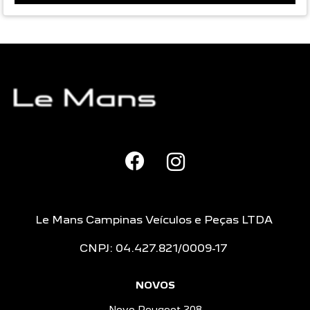
Le Mans Campinas Veículos e Peças LTDA
CNPJ: 04.427.821/0009-17
NOVOS
Novo Peugeot 208
Novo Peugeot 2008
Novo Peugeot Expert