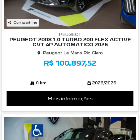
PEUGEOT
PEUGEOT 2008 1.0 TURBO 200 FLEX ACTIVE
CVT 4P AUTOMATICO 2026
Peugeot Le Mans Rio Claro
R$ 100.897,52
0 km
2026/2026
Mais informações