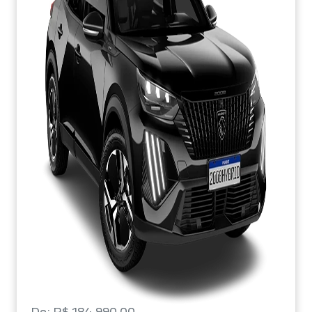
De: R$ 184.990,00