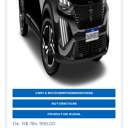
CNPJ E MICROEMPREENDEDORES
AUTOESCOLAS
PRODUTOR RURAL
De: R$ 184.990,00