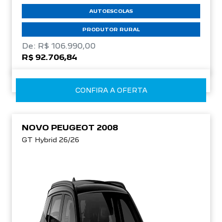
AUTOESCOLAS
PRODUTOR RURAL
De: R$ 106.990,00
R$ 92.706,84
CONFIRA A OFERTA
NOVO PEUGEOT 2008
GT Hybrid 26/26