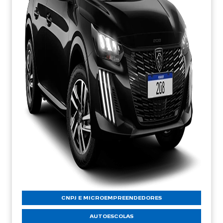
CNPJ E MICROEMPREENDEDORES
AUTOESCOLAS