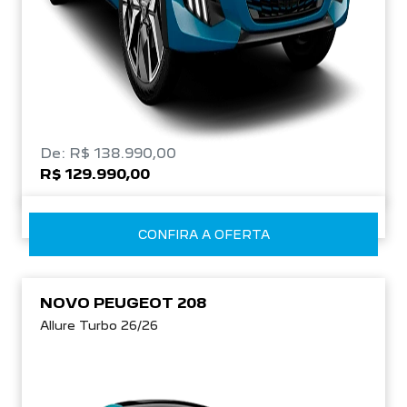
De: R$ 138.990,00
R$ 129.990,00
CONFIRA A OFERTA
NOVO PEUGEOT 208
Allure Turbo 26/26