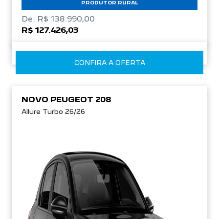
PRODUTOR RURAL
De: R$ 138.990,00
R$ 127.426,03
CONFIRA A OFERTA
NOVO PEUGEOT 208
Allure Turbo 26/26