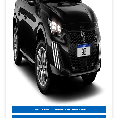
CNPJ E MICROEMPREENDEDORES