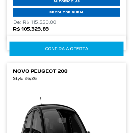
AUTOESCOLAS
PRODUTOR RURAL
De: R$ 115.550,00
R$ 105.323,83
CONFIRA A OFERTA
NOVO PEUGEOT 208
Style 26/26