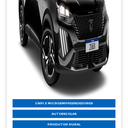
CNPJ E MICROEMPREENDEDORES
AUTOESCOLAS
PRODUTOR RURAL