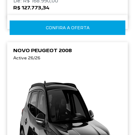
De: R$ 168.990,00
R$ 127.773,34
CONFIRA A OFERTA
NOVO PEUGEOT 2008
Active 26/26