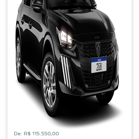
De: R$ 115.550,00