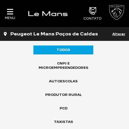
MENU
CONTATO
Peugeot Le Mans Poços de Caldas
Alterar
TODOS
CNPJ E
MICROEMPREENDEDORES
AUTOESCOLAS
PRODUTOR RURAL
PCD
TAXISTAS