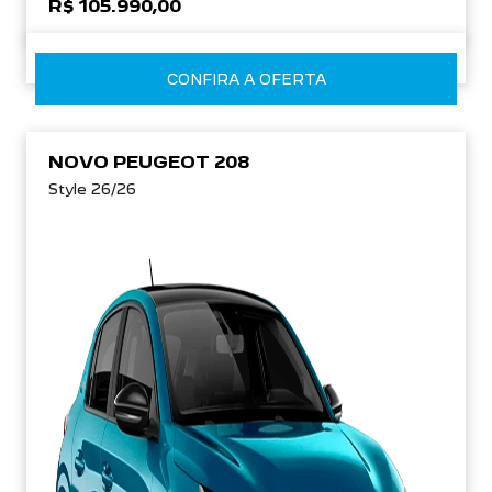
R$ 105.990,00
CONFIRA A OFERTA
NOVO PEUGEOT 208
Style 26/26