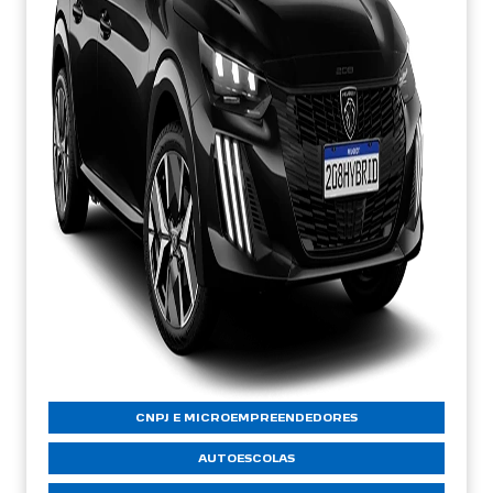
CNPJ E MICROEMPREENDEDORES
AUTOESCOLAS