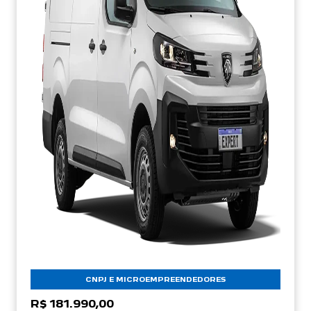
CNPJ E MICROEMPREENDEDORES
R$ 181.990,00