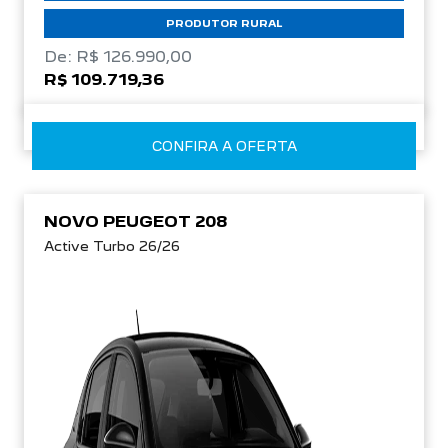
PRODUTOR RURAL
De: R$ 126.990,00
R$ 109.719,36
CONFIRA A OFERTA
NOVO PEUGEOT 208
Active Turbo 26/26