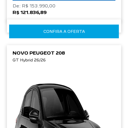
De: R$ 153.990,00
R$ 121.836,89
CONFIRA A OFERTA
NOVO PEUGEOT 208
GT Hybrid 26/26