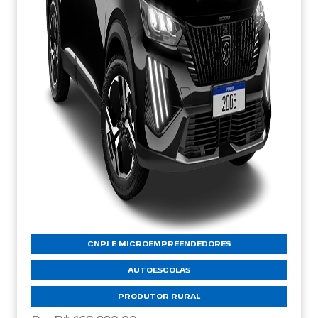
CNPJ E MICROEMPREENDEDORES
AUTOESCOLAS
PRODUTOR RURAL