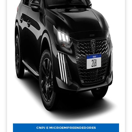
CNPJ E MICROEMPREENDEDORES