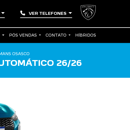
O
VER TELEFONES
S
PÓS VENDAS
CONTATO
HÍBRIDOS
MANS OSASCO
UTOMÁTICO 26/26