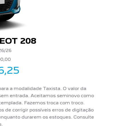
EOT 208
26/26
90,00
6,25
 para a modalidade Taxista. O valor da
u sem entrada. Aceitamos seminovo como
ntemplada. Fazemos troca com troco.
de corrigir possíveis erros de digitação
 enquanto durarem os estoques. Consulte
s.