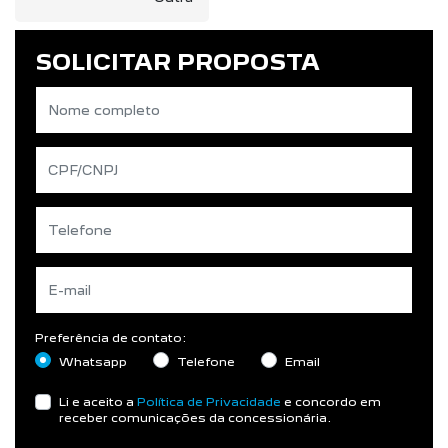
SOLICITAR PROPOSTA
Preferência de contato:
Whatsapp
Telefone
Email
Li e aceito a
Política de Privacidade
e concordo em
receber comunicações da concessionária.