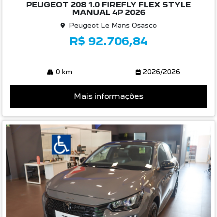
PEUGEOT 208 1.0 FIREFLY FLEX STYLE
MANUAL 4P 2026
Peugeot Le Mans Osasco
R$ 92.706,84
0 km
2026/2026
Mais informações