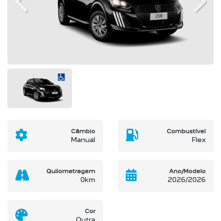
Previous
Next
Câmbio
Combustível
Manual
Flex
Quilometragem
Ano/Modelo
0km
2026/2026
Cor
Outra