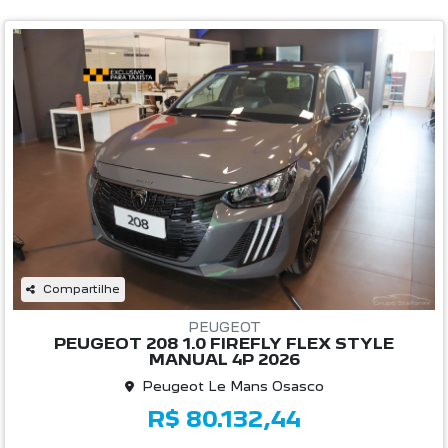
Compartilhe
PEUGEOT
PEUGEOT 208 1.0 FIREFLY FLEX STYLE
MANUAL 4P 2026
Peugeot Le Mans Osasco
R$ 80.132,44