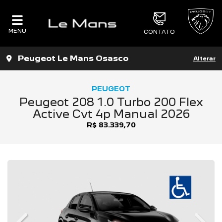
MENU
CONTATO
Peugeot Le Mans Osasco
Alterar
PEUGEOT
Peugeot 208 1.0 Turbo 200 Flex
Active Cvt 4p Manual 2026
R$ 83.339,70