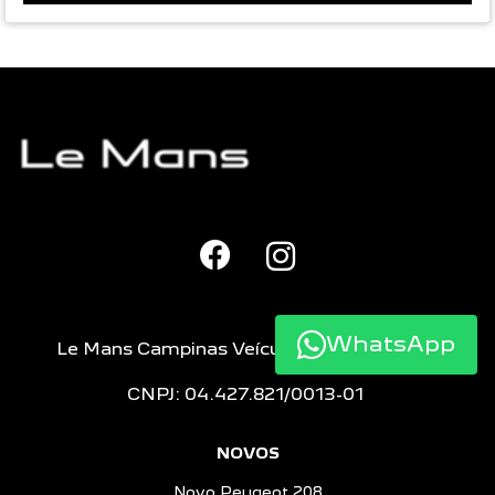
WhatsApp
Le Mans Campinas Veículos e Peças LTDA
CNPJ: 04.427.821/0013-01
NOVOS
Novo Peugeot 208