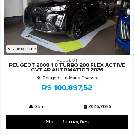
Compartilhe
PEUGEOT
PEUGEOT 2008 1.0 TURBO 200 FLEX ACTIVE
CVT 4P AUTOMATICO 2026
Peugeot Le Mans Osasco
R$ 100.897,52
0 km
2026/2026
Mais informações