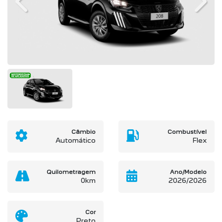
Previous
Next
Câmbio
Combustível
Automático
Flex
Quilometragem
Ano/Modelo
0km
2026/2026
Cor
Preto