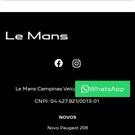
WhatsApp
Le Mans Campinas Veículos e Peças LTDA
CNPJ: 04.427.821/0013-01
NOVOS
Novo Peugeot 208