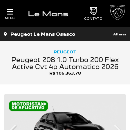
MENU
CONTATO
Peugeot Le Mans Osasco
Alterar
PEUGEOT
Peugeot 208 1.0 Turbo 200 Flex
Active Cvt 4p Automatico 2026
R$ 106.363,78