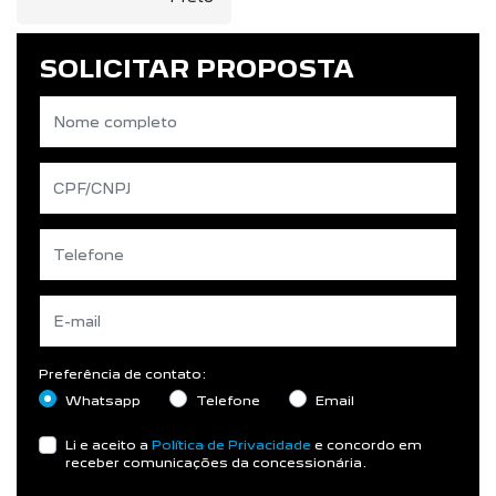
SOLICITAR PROPOSTA
Preferência de contato:
Whatsapp
Telefone
Email
Li e aceito a
Política de Privacidade
e concordo em
receber comunicações da concessionária.