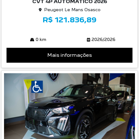
CVT 4P AUTOMATICO 2026
Peugeot Le Mans Osasco
R$ 121.836,89
0 km
2026/2026
Mais informações