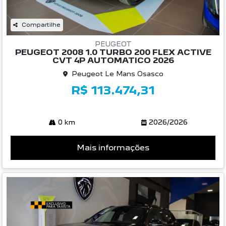
Compartilhe
PEUGEOT
PEUGEOT 2008 1.0 TURBO 200 FLEX ACTIVE
CVT 4P AUTOMATICO 2026
Peugeot Le Mans Osasco
R$ 113.474,31
0 km
2026/2026
Mais informações