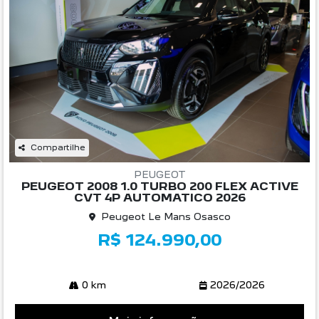
Compartilhe
PEUGEOT
PEUGEOT 2008 1.0 TURBO 200 FLEX ACTIVE
CVT 4P AUTOMATICO 2026
Peugeot Le Mans Osasco
R$ 124.990,00
0 km
2026/2026