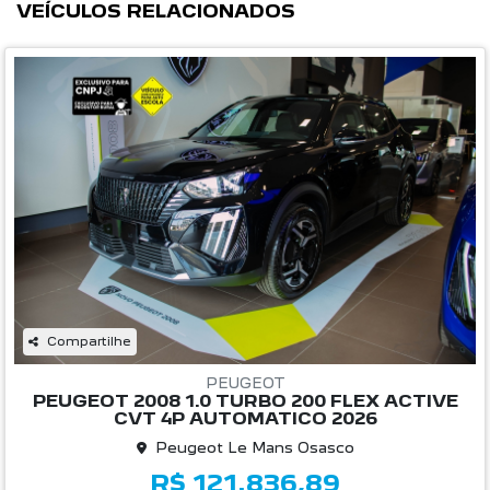
VEÍCULOS RELACIONADOS
Compartilhe
PEUGEOT
PEUGEOT 2008 1.0 TURBO 200 FLEX ACTIVE
CVT 4P AUTOMATICO 2026
Peugeot Le Mans Osasco
R$ 121.836,89