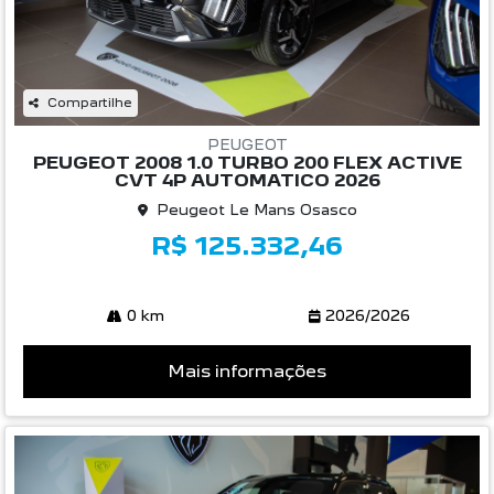
Compartilhe
PEUGEOT
PEUGEOT 2008 1.0 TURBO 200 FLEX ACTIVE
CVT 4P AUTOMATICO 2026
Peugeot Le Mans Osasco
R$ 125.332,46
0 km
2026/2026
Mais informações