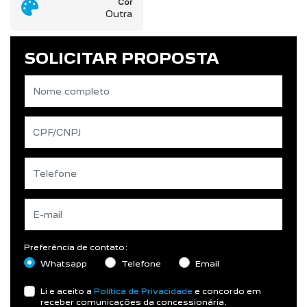
Cor
Outra
SOLICITAR PROPOSTA
Preferência de contato:
Whatsapp
Telefone
Email
Li e aceito a
Política de Privacidade
e concordo em
receber comunicações da concessionária.