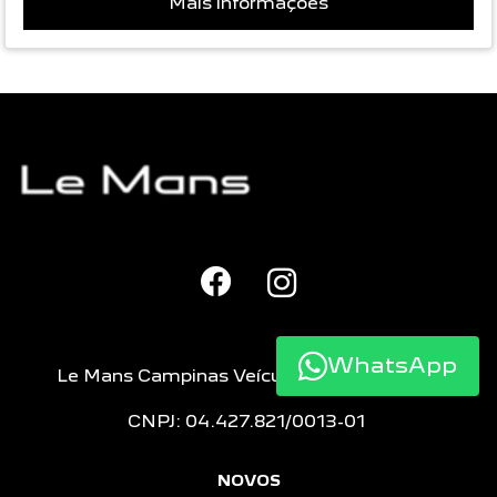
Mais informações
WhatsApp
Le Mans Campinas Veículos e Peças LTDA
CNPJ: 04.427.821/0013-01
NOVOS