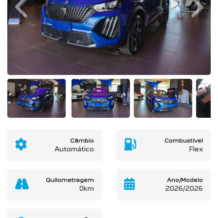
Previous
Next
Câmbio
Combustível
Automático
Flex
Quilometragem
Ano/Modelo
0km
2026/2026