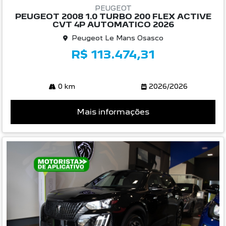
PEUGEOT
PEUGEOT 2008 1.0 TURBO 200 FLEX ACTIVE
CVT 4P AUTOMATICO 2026
Peugeot Le Mans Osasco
R$ 113.474,31
0 km
2026/2026
Mais informações