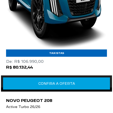
TAXISTAS
De: R$ 106.990,00
R$ 80.132,44
CONFIRA A OFERTA
NOVO PEUGEOT 208
Active Turbo 26/26