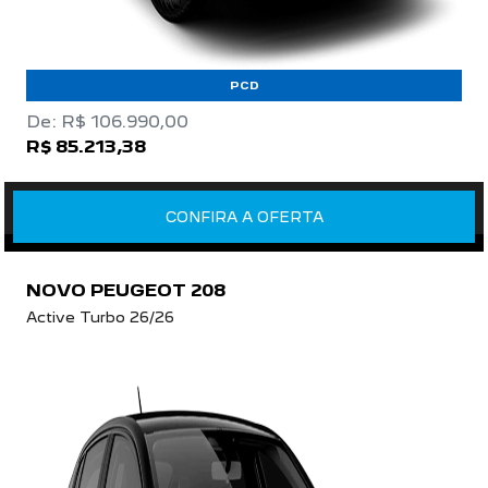
PCD
De: R$ 106.990,00
R$ 85.213,38
CONFIRA A OFERTA
NOVO PEUGEOT 208
Active Turbo 26/26