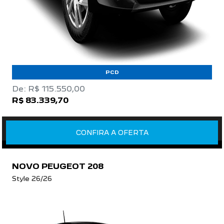
PCD
De: R$ 115.550,00
R$ 83.339,70
CONFIRA A OFERTA
NOVO PEUGEOT 208
Style 26/26