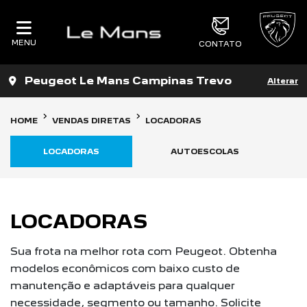
MENU
CONTATO
Peugeot Le Mans Campinas Trevo
Alterar
HOME
VENDAS DIRETAS
LOCADORAS
LOCADORAS
AUTOESCOLAS
LOCADORAS
Sua frota na melhor rota com Peugeot. Obtenha
modelos econômicos com baixo custo de
manutenção e adaptáveis para qualquer
necessidade, segmento ou tamanho. Solicite