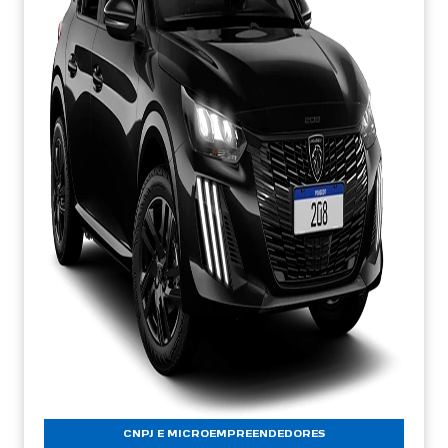
CNPJ E MICROEMPREENDEDORES