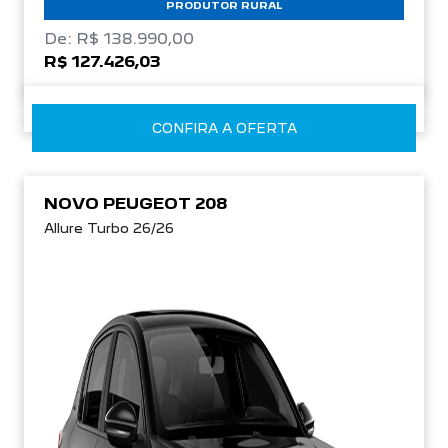
PRODUTOR RURAL
De: R$ 138.990,00
R$ 127.426,03
CONFIRA A OFERTA
NOVO PEUGEOT 208
Allure Turbo 26/26