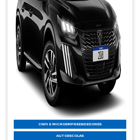
CNPJ E MICROEMPREENDEDORES
AUTOESCOLAS