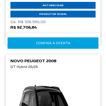
AUTOESCOLAS
PRODUTOR RURAL
De: R$ 106.990,00
R$ 92.706,84
CONFIRA A OFERTA
NOVO PEUGEOT 2008
GT Hybrid 26/26