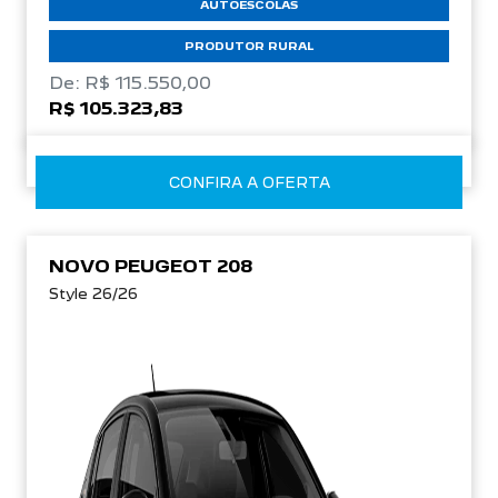
AUTOESCOLAS
PRODUTOR RURAL
De: R$ 115.550,00
R$ 105.323,83
CONFIRA A OFERTA
NOVO PEUGEOT 208
Style 26/26