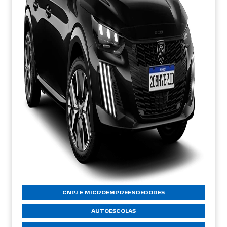
CNPJ E MICROEMPREENDEDORES
AUTOESCOLAS