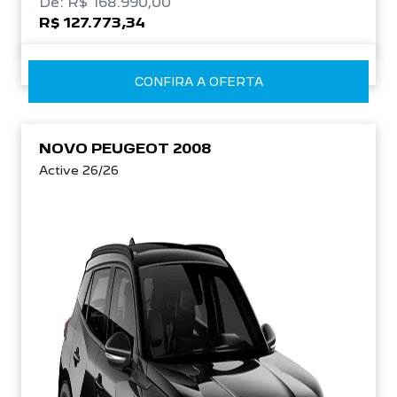
De: R$ 168.990,00
R$ 127.773,34
CONFIRA A OFERTA
NOVO PEUGEOT 2008
Active 26/26