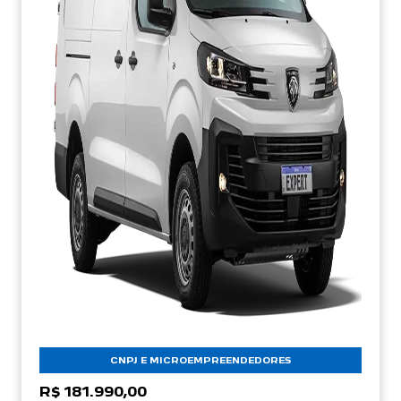
CNPJ E MICROEMPREENDEDORES
R$ 181.990,00