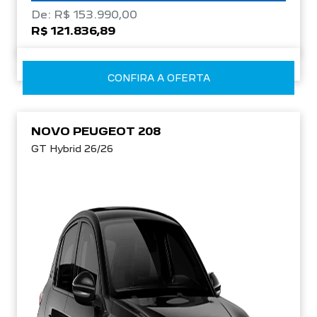
De: R$ 153.990,00
R$ 121.836,89
CONFIRA A OFERTA
NOVO PEUGEOT 208
GT Hybrid 26/26