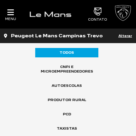
MENU
CONTATO
Peugeot Le Mans Campinas Trevo
Alterar
TODOS
CNPJ E
MICROEMPREENDEDORES
AUTOESCOLAS
PRODUTOR RURAL
PCD
TAXISTAS