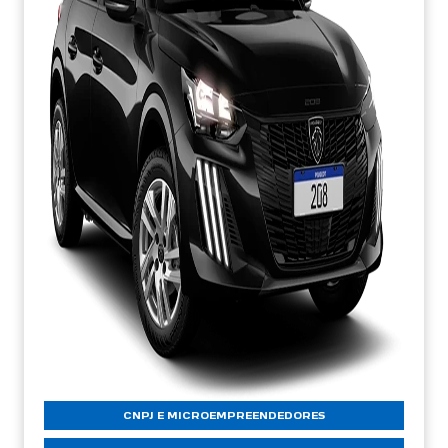
CNPJ E MICROEMPREENDEDORES