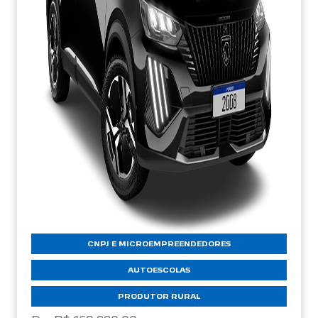
CNPJ E MICROEMPREENDEDORES
AUTOESCOLAS
PRODUTOR RURAL