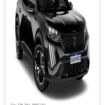
De: R$ 184.990,00