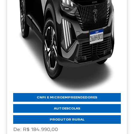
CNPJ E MICROEMPREENDEDORES
AUTOESCOLAS
PRODUTOR RURAL
De: R$ 184.990,00