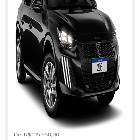
De: R$ 115.550,00