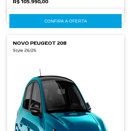
R$ 105.990,00
CONFIRA A OFERTA
NOVO PEUGEOT 208
Style 26/26