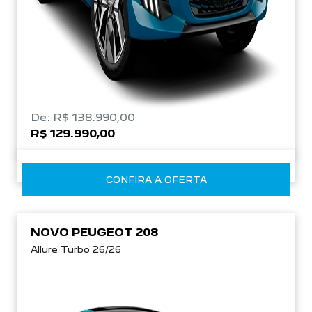
De: R$ 138.990,00
R$ 129.990,00
CONFIRA A OFERTA
NOVO PEUGEOT 208
Allure Turbo 26/26