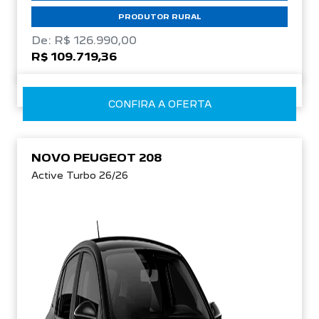
PRODUTOR RURAL
De: R$ 126.990,00
R$ 109.719,36
CONFIRA A OFERTA
NOVO PEUGEOT 208
Active Turbo 26/26