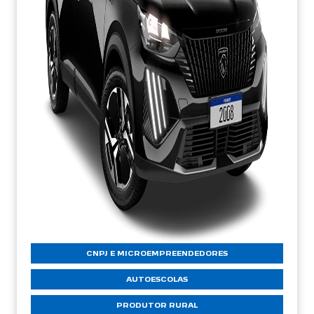
CNPJ E MICROEMPREENDEDORES
AUTOESCOLAS
PRODUTOR RURAL