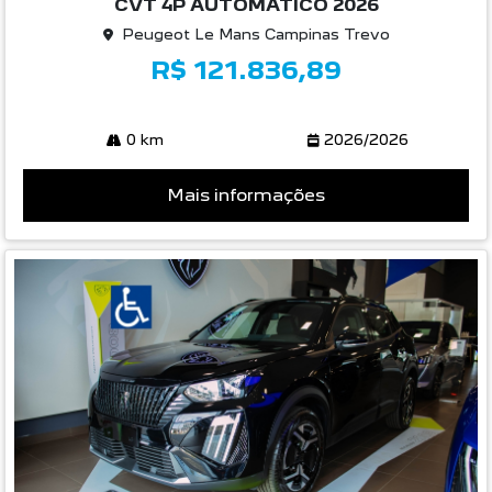
CVT 4P AUTOMATICO 2026
Peugeot Le Mans Campinas Trevo
R$ 121.836,89
0 km
2026/2026
Mais informações