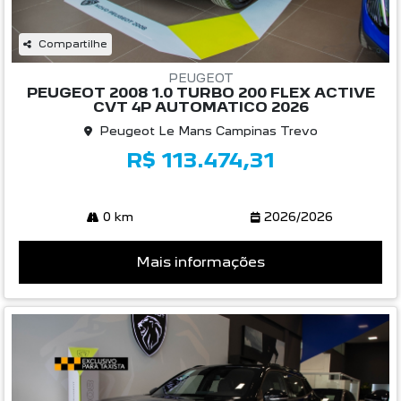
Compartilhe
PEUGEOT
PEUGEOT 2008 1.0 TURBO 200 FLEX ACTIVE
CVT 4P AUTOMATICO 2026
Peugeot Le Mans Campinas Trevo
R$ 113.474,31
0 km
2026/2026
Mais informações