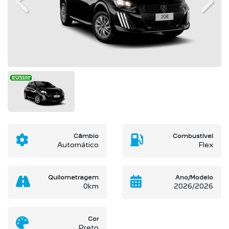
Previous
Next
Câmbio
Combustível
Automático
Flex
Quilometragem
Ano/Modelo
0km
2026/2026
Cor
Preto