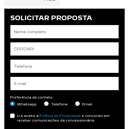
SOLICITAR PROPOSTA
Preferência de contato:
Whatsapp
Telefone
Email
Li e aceito a
Política de Privacidade
e concordo em
receber comunicações da concessionária.