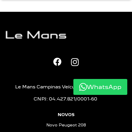
WhatsApp
Le Mans Campinas Veículos e Peças LTDA
CNPJ: 04.427.821/0001-60
NOVOS
Novo Peugeot 208