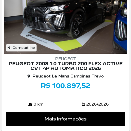
Compartilhe
PEUGEOT
PEUGEOT 2008 1.0 TURBO 200 FLEX ACTIVE
CVT 4P AUTOMATICO 2026
Peugeot Le Mans Campinas Trevo
R$ 100.897,52
0 km
2026/2026
Mais informações