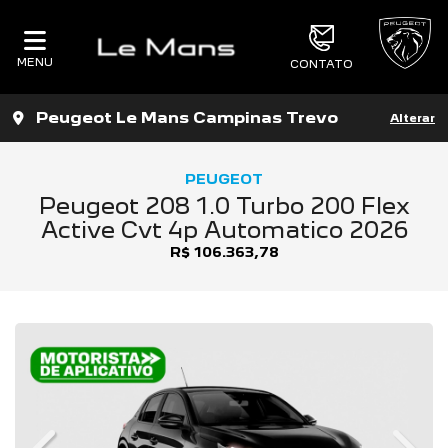
MENU
CONTATO
Peugeot Le Mans Campinas Trevo
Alterar
PEUGEOT
Peugeot 208 1.0 Turbo 200 Flex
Active Cvt 4p Automatico 2026
R$ 106.363,78