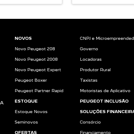
NOVOS
CNPJ e Microempreended
Novo Peugeot 208
Governo
Novo Peugeot 2008
Locadoras
Novo Peugeot Expert
Produtor Rural
Peugeot Boxer
Taxistas
Peugeot Partner Rapid
Motoristas de Aplicativo
ESTOQUE
PEUGEOT INCLUSÃO
DA
Estoque Novos
SOLUÇÕES FINANCEIR
Seminovos
Consórcio
OFERTAS
Financiamento