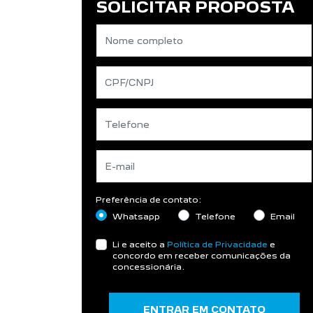
SOLICITAR PROPOSTA
Preferência de contato:
Whatsapp
Telefone
Email
Li e aceito a
Política de Privacidade
e
concordo em receber comunicações da
concessionária.
ENTRAR EM CONTATO