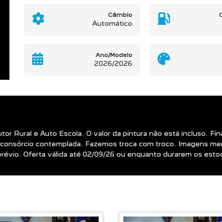
Câmbio
Automático
Ano/Modelo
2026/2026
utor Rural e Auto Escola. O valor da pintura não está incluso. 
consórcio contemplada. Fazemos troca com troco. Imagens mer
o prévio. Oferta válida até 02/09/26 ou enquanto durarem os est