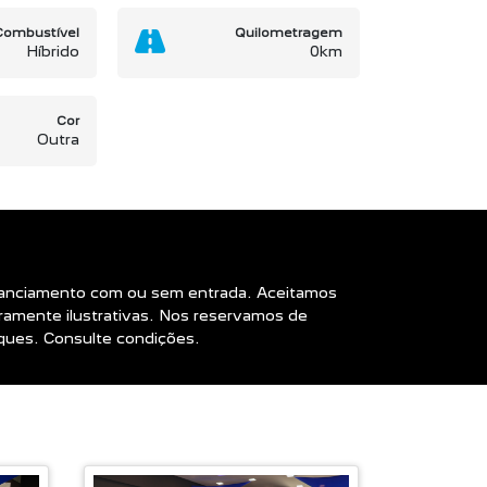
Combustível
Quilometragem
Híbrido
0km
Cor
Outra
Financiamento com ou sem entrada. Aceitamos
amente ilustrativas. Nos reservamos de
oques. Consulte condições.