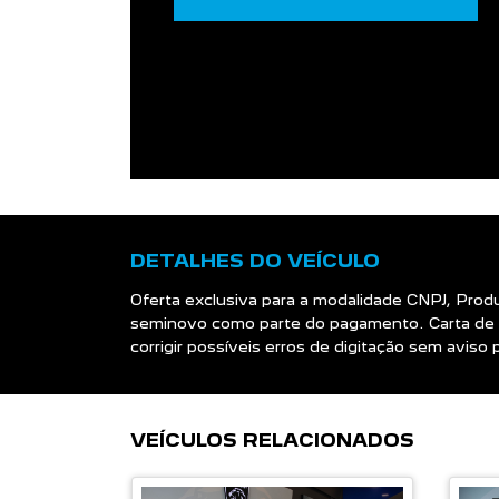
DETALHES DO VEÍCULO
Oferta exclusiva para a modalidade CNPJ, Prod
seminovo como parte do pagamento. Carta de 
corrigir possíveis erros de digitação sem avis
VEÍCULOS RELACIONADOS