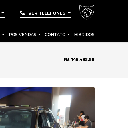
O
VER TELEFONES
S
PÓS VENDAS
CONTATO
HÍBRIDOS
R$ 146.493,58