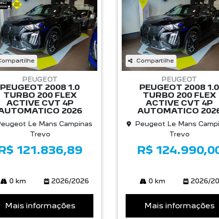
Compartilhe
Compartilhe
PEUGEOT
PEUGEOT
PEUGEOT 2008 1.0
PEUGEOT 2008 1.0
TURBO 200 FLEX
TURBO 200 FLEX
ACTIVE CVT 4P
ACTIVE CVT 4P
AUTOMATICO 2026
AUTOMATICO 202
eugeot Le Mans Campinas
Peugeot Le Mans Camp
Trevo
Trevo
R$ 121.836,89
R$ 124.990,0
0 km
2026/2026
0 km
2026/2
Mais informações
Mais informações