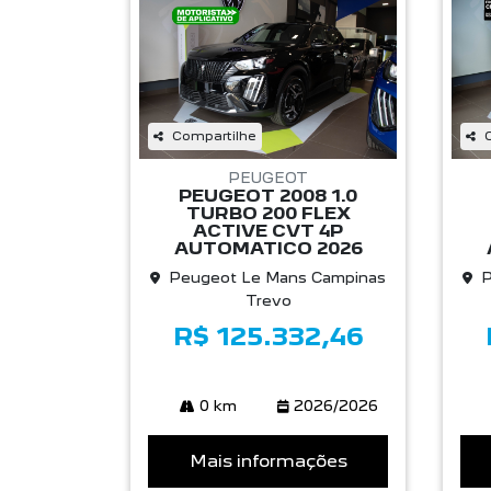
Compartilhe
PEUGEOT
PEUGEOT 2008 1.0
TURBO 200 FLEX
ACTIVE CVT 4P
AUTOMATICO 2026
Peugeot Le Mans Campinas
P
Trevo
R$ 125.332,46
0 km
2026/2026
Mais informações