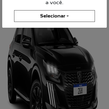
a você.
Selecionar