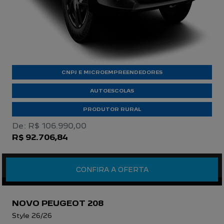
CNPJ E MICROEMPREENDEDORES
AUTOESCOLAS
PRODUTOR RURAL
De: R$ 106.990,00
R$ 92.706,84
CONFIRA A OFERTA
NOVO PEUGEOT 208
Style 26/26