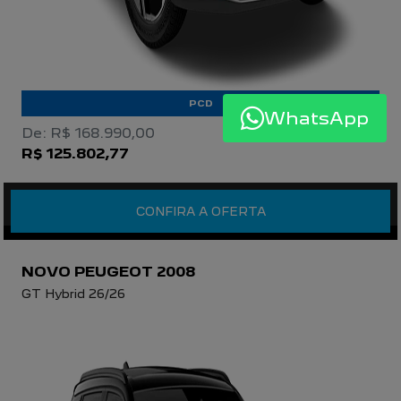
PCD
WhatsApp
De: R$ 168.990,00
R$ 125.802,77
CONFIRA A OFERTA
NOVO PEUGEOT 2008
GT Hybrid 26/26