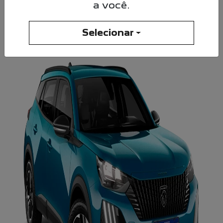
a você.
NOVO PEUGEOT 2008
Active 26/26
Selecionar