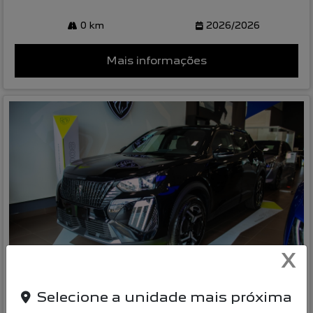
0 km
2026/2026
Mais informações
X
Compartilhe
Selecione a unidade mais próxima
PEUGEOT