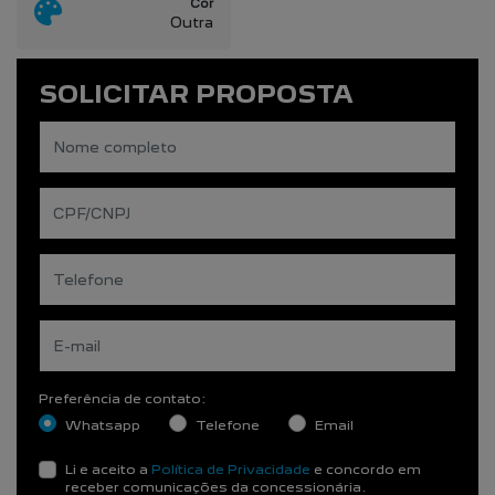
Cor
Outra
SOLICITAR PROPOSTA
Preferência de contato:
Whatsapp
Telefone
Email
Li e aceito a
Política de Privacidade
e concordo em
receber comunicações da concessionária.