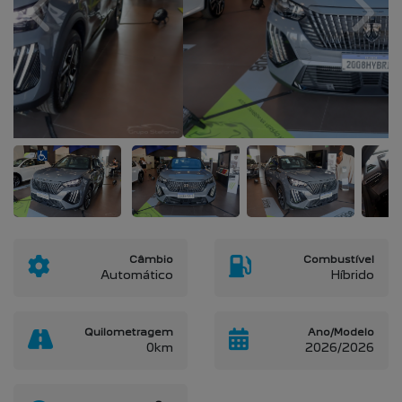
Previous
Next
Câmbio
Combustível
Automático
Híbrido
Quilometragem
Ano/Modelo
0km
2026/2026