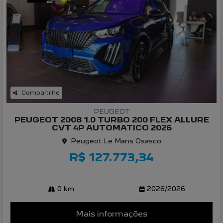
Compartilhe
PEUGEOT
PEUGEOT 2008 1.0 TURBO 200 FLEX ALLURE
CVT 4P AUTOMATICO 2026
Peugeot Le Mans Osasco
R$ 127.773,34
0 km
2026/2026
Mais informações