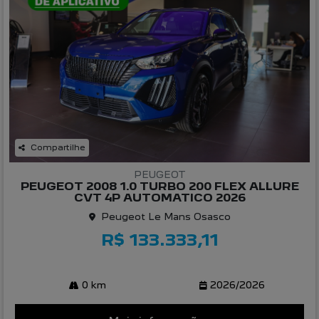
Compartilhe
PEUGEOT
PEUGEOT 2008 1.0 TURBO 200 FLEX ALLURE
CVT 4P AUTOMATICO 2026
Peugeot Le Mans Osasco
R$ 133.333,11
0 km
2026/2026