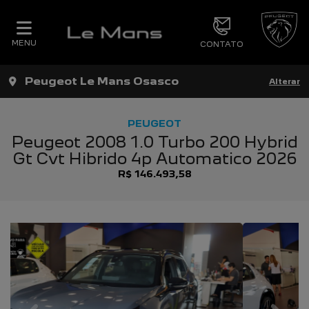
MENU
CONTATO
Peugeot Le Mans Osasco
Alterar
PEUGEOT
Peugeot 2008 1.0 Turbo 200 Hybrid
Gt Cvt Hibrido 4p Automatico 2026
R$ 146.493,58