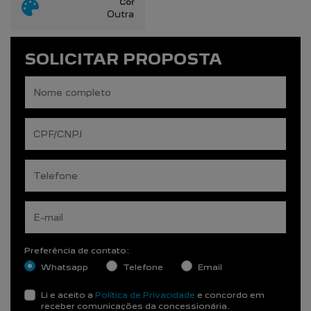
Cor
Outra
SOLICITAR PROPOSTA
Preferência de contato:
Whatsapp
Telefone
Email
Li e aceito a
Política de Privacidade
e concordo em
receber comunicações da concessionária.