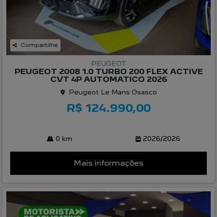
Compartilhe
PEUGEOT
PEUGEOT 2008 1.0 TURBO 200 FLEX ACTIVE
CVT 4P AUTOMATICO 2026
Peugeot Le Mans Osasco
R$ 124.990,00
0 km
2026/2026
Mais informações