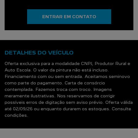
ENTRAR EM CONTATO
DETALHES DO VEÍCULO
Oferta exclusiva para a modalidade CNPJ, Produtor Rural e
Auto Escola. O valor da pintura não está incluso.
Financiamento com ou sem entrada. Aceitamos seminovo
como parte do pagamento. Carta de consórcio
contemplada. Fazemos troca com troco. Imagens
meramente ilustrativas. Nos reservamos de corrigir
possíveis erros de digitação sem aviso prévio. Oferta válida
até 02/09/26 ou enquanto durarem os estoques. Consulte
condições.