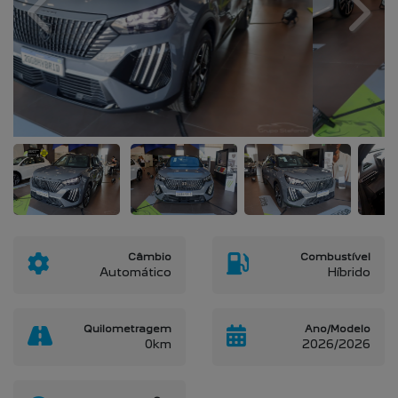
Previous
Next
Câmbio
Combustível
Automático
Híbrido
Quilometragem
Ano/Modelo
0km
2026/2026