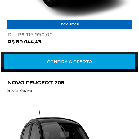
TAXISTAS
De: R$ 115.550,00
R$ 89.044,43
CONFIRA A OFERTA
NOVO PEUGEOT 208
Style 26/26