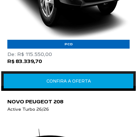
PCD
De: R$ 115.550,00
R$ 83.339,70
CONFIRA A OFERTA
NOVO PEUGEOT 208
Active Turbo 26/26