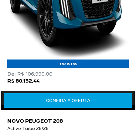
TAXISTAS
De: R$ 106.990,00
R$ 80.132,44
CONFIRA A OFERTA
NOVO PEUGEOT 208
Active Turbo 26/26