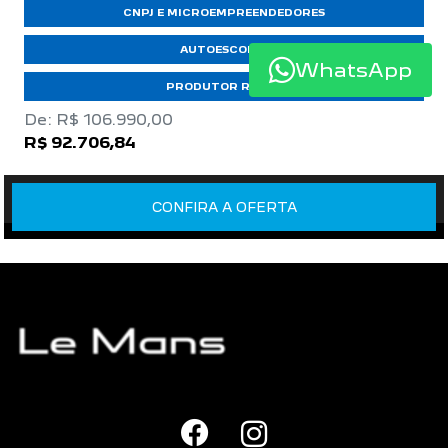
CNPJ E MICROEMPREENDEDORES
AUTOESCOLAS
WhatsApp
PRODUTOR RURAL
De: R$ 106.990,00
R$ 92.706,84
CONFIRA A OFERTA