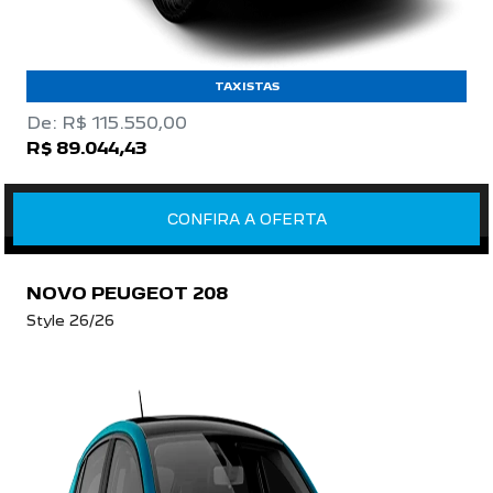
TAXISTAS
De: R$ 115.550,00
R$ 89.044,43
CONFIRA A OFERTA
NOVO PEUGEOT 208
Style 26/26