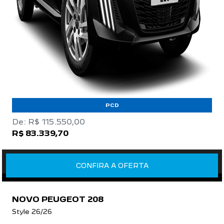
PCD
De: R$ 115.550,00
R$ 83.339,70
CONFIRA A OFERTA
NOVO PEUGEOT 208
Style 26/26