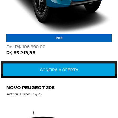
PCD
De: R$ 106.990,00
R$ 85.213,38
CONFIRA A OFERTA
NOVO PEUGEOT 208
Active Turbo 26/26