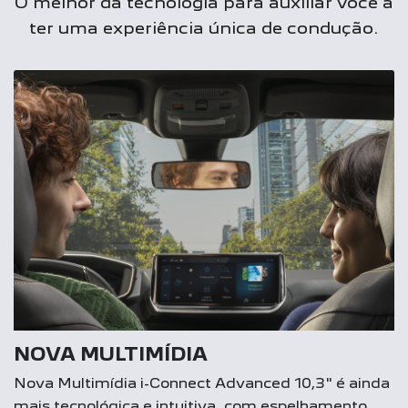
O melhor da tecnologia para auxiliar você a
ter uma experiência única de condução.
NOVA MULTIMÍDIA
Nova Multimídia i-Connect Advanced 10,3" é ainda
mais tecnológica e intuitiva, com espelhamento