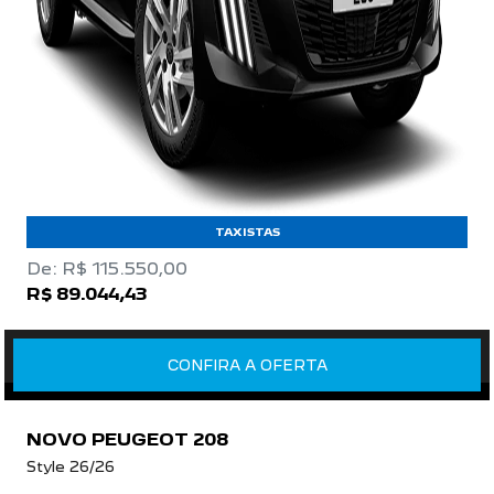
TAXISTAS
De: R$ 115.550,00
R$ 89.044,43
CONFIRA A OFERTA
NOVO PEUGEOT 208
Style 26/26