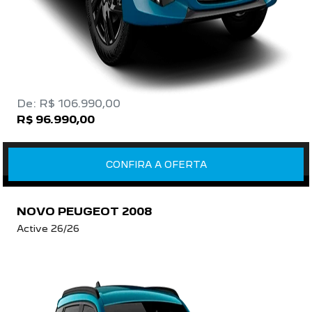
De: R$ 106.990,00
R$ 96.990,00
CONFIRA A OFERTA
NOVO PEUGEOT 2008
Active 26/26