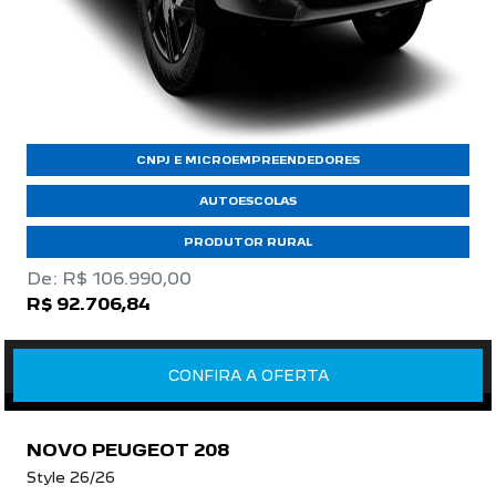
CNPJ E MICROEMPREENDEDORES
AUTOESCOLAS
PRODUTOR RURAL
De: R$ 106.990,00
R$ 92.706,84
CONFIRA A OFERTA
NOVO PEUGEOT 208
Style 26/26