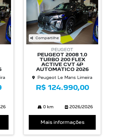
Compartilhe
PEUGEOT
PEUGEOT 2008 1.0
TURBO 200 FLEX
ACTIVE CVT 4P
6
AUTOMATICO 2026
ira
Peugeot Le Mans Limeira
9
R$ 124.990,00
026
0 km
2026/2026
Mais informações