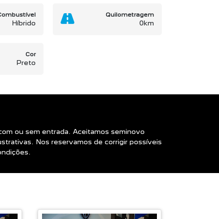
Combustível
Quilometragem
Híbrido
0km
Cor
Preto
nto com ou sem entrada. Aceitamos seminovo
rativas. Nos reservamos de corrigir possíveis
ondições.