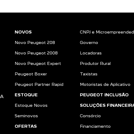
NOVOS
CNPJ e Microempreended
Novo Peugeot 208
Governo
Novo Peugeot 2008
Locadoras
Novo Peugeot Expert
Produtor Rural
Peugeot Boxer
Taxistas
Peugeot Partner Rapid
Motoristas de Aplicativo
ESTOQUE
PEUGEOT INCLUSÃO
DA
Estoque Novos
SOLUÇÕES FINANCEIR
Seminovos
Consórcio
OFERTAS
Financiamento