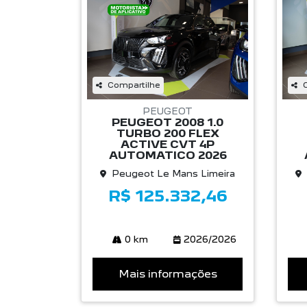
Compartilhe
PEUGEOT
PEUGEOT 2008 1.0
TURBO 200 FLEX
ACTIVE CVT 4P
AUTOMATICO 2026
Peugeot Le Mans Limeira
R$ 125.332,46
0 km
2026/2026
Mais informações