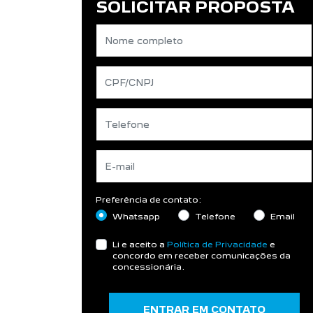
SOLICITAR PROPOSTA
Preferência de contato:
Whatsapp
Telefone
Email
Li e aceito a
Política de Privacidade
e
concordo em receber comunicações da
concessionária.
ENTRAR EM CONTATO