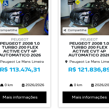
Compartilhe
Compartilhe
PEUGEOT
PEUGEOT
PEUGEOT 2008 1.0
PEUGEOT 2008 1.0
TURBO 200 FLEX
TURBO 200 FLEX
ACTIVE CVT 4P
ACTIVE CVT 4P
AUTOMATICO 2026
AUTOMATICO 202
Peugeot Le Mans Limeira
Peugeot Le Mans Lime
R$ 113.474,31
R$ 121.836,8
0 km
2026/2026
0 km
2026/2
Mais informações
Mais informações