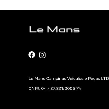
Le Mans Campinas Veículos e Peças LT
CNPJ: 04.427.821/0006-74