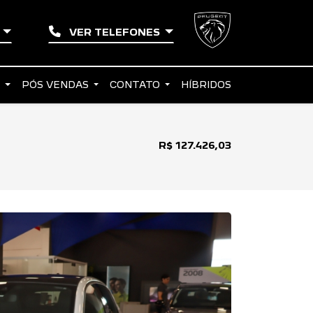
A
VER TELEFONES
S
PÓS VENDAS
CONTATO
HÍBRIDOS
R$ 127.426,03