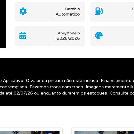
Câmbio
Automático
Ano/Modelo
2026/2026
de Aplicativo. O valor da pintura não está incluso. Financiame
contemplada. Fazemos troca com troco. Imagens meramente ilust
álida até 02/07/26 ou enquanto durarem os estoques. Consulte c