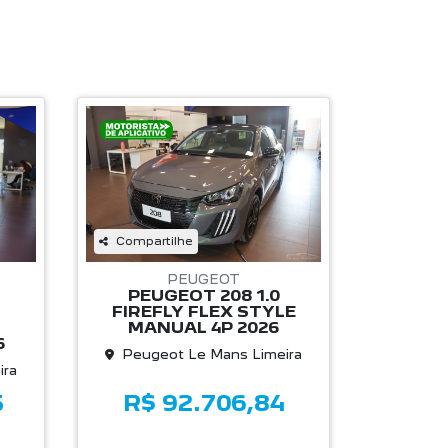
Compartilhe
PEUGEOT
PEUGEOT 208 1.0
FIREFLY FLEX STYLE
MANUAL 4P 2026
6
Peugeot Le Mans Limeira
ira
5
R$ 92.706,84