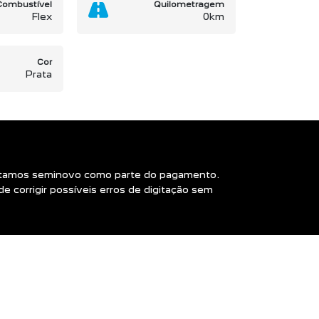
Combustível
Quilometragem
Flex
0km
Cor
Prata
ceitamos seminovo como parte do pagamento.
 corrigir possíveis erros de digitação sem