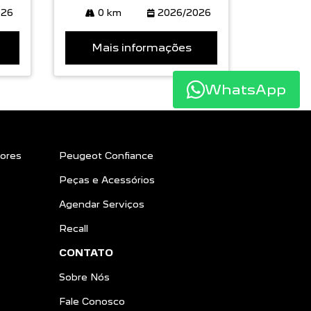
026
0 km
2026/2026
Mais informações
WhatsApp
ores
Peugeot Confiance
Peças e Acessórios
Agendar Serviços
Recall
CONTATO
Sobre Nós
Fale Conosco