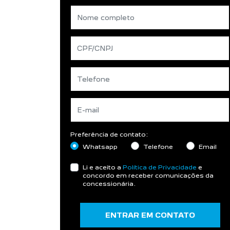
Preferência de contato:
Whatsapp
Telefone
Email
Li e aceito a
Política de Privacidade
e
concordo em receber comunicações da
concessionária.
ENTRAR EM CONTATO