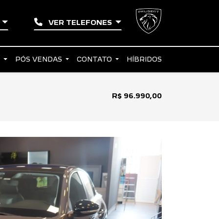
A
VER TELEFONES
S
PÓS VENDAS
CONTATO
HÍBRIDOS
R$ 96.990,00