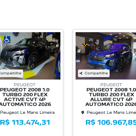
Compartilhe
Compartilhe
PEUGEOT
PEUGEOT
PEUGEOT 2008 1.0
PEUGEOT 2008 1.0
TURBO 200 FLEX
TURBO 200 FLEX
ACTIVE CVT 4P
ALLURE CVT 4P
AUTOMATICO 2026
AUTOMATICO 202
Peugeot Le Mans Limeira
Peugeot Le Mans Lime
R$ 113.474,31
R$ 106.967,8