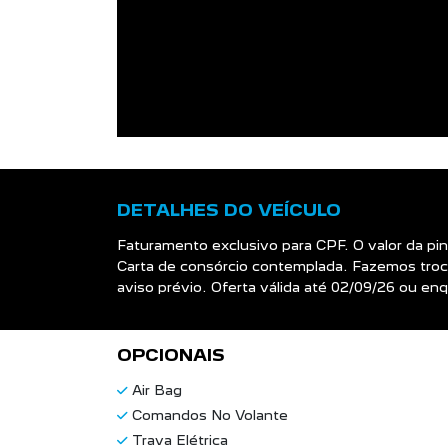
DETALHES DO VEÍCULO
Faturamento exclusivo para CPF. O valor da p
Carta de consórcio contemplada. Fazemos troca
aviso prévio. Oferta válida até 02/09/26 ou e
OPCIONAIS
Air Bag
Comandos No Volante
Trava Elétrica