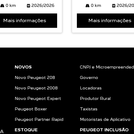
0 km
2026/2026
0 km
2026/2
Mais informações
Mais informações
NOVOS
CNPJ e Microempreended
Novo Peugeot 208
Governo
Novo Peugeot 2008
Locadoras
Novo Peugeot Expert
Produtor Rural
Peugeot Boxer
Taxistas
Peugeot Partner Rapid
Motoristas de Aplicativo
ESTOQUE
PEUGEOT INCLUSÃO
DA