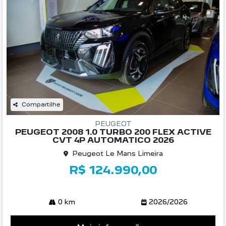
Compartilhe
PEUGEOT
PEUGEOT 2008 1.0 TURBO 200 FLEX ACTIVE
CVT 4P AUTOMATICO 2026
Peugeot Le Mans Limeira
R$ 124.990,00
0 km
2026/2026