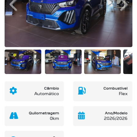
Previous
Next
Câmbio
Combustível
Automático
Flex
Quilometragem
Ano/Modelo
0km
2026/2026