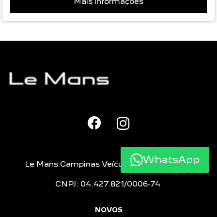
Mais informações
WhatsApp
Le Mans Campinas Veículos e Peças LTDA
CNPJ: 04.427.821/0006-74
NOVOS