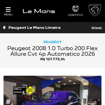
MENU
CONTATO
Peugeot Le Mans Limeira
Alterar
PEUGEOT
Peugeot 2008 1.0 Turbo 200 Flex
Allure Cvt 4p Automatico 2026
R$ 127.773,34