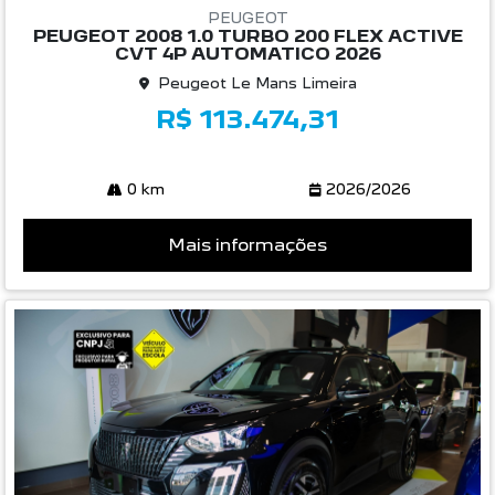
PEUGEOT
PEUGEOT 2008 1.0 TURBO 200 FLEX ACTIVE
CVT 4P AUTOMATICO 2026
Peugeot Le Mans Limeira
R$ 113.474,31
0 km
2026/2026
Mais informações