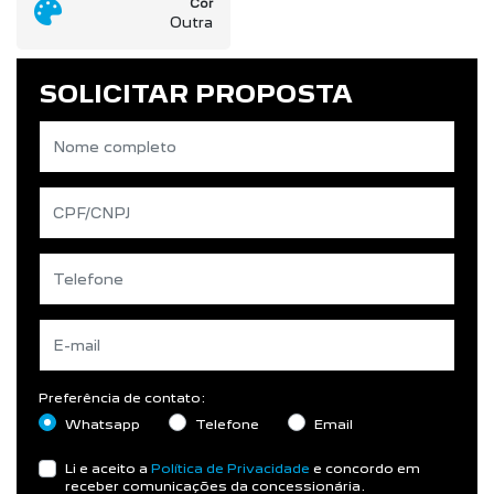
Cor
Outra
SOLICITAR PROPOSTA
Preferência de contato:
Whatsapp
Telefone
Email
Li e aceito a
Política de Privacidade
e concordo em
receber comunicações da concessionária.