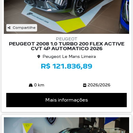
Compartilhe
PEUGEOT
PEUGEOT 2008 1.0 TURBO 200 FLEX ACTIVE
CVT 4P AUTOMATICO 2026
Peugeot Le Mans Limeira
R$ 121.836,89
0 km
2026/2026
Mais informações