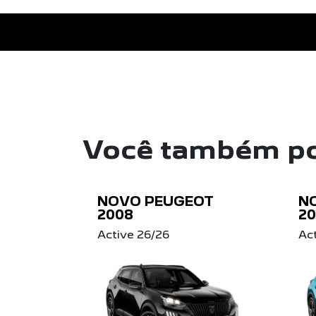
Você também po
NOVO PEUGEOT
N
2008
2
Active 26/26
Ac