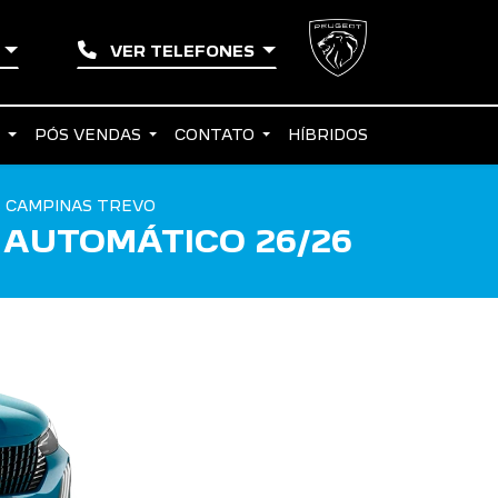
O
VER TELEFONES
S
PÓS VENDAS
CONTATO
HÍBRIDOS
 CAMPINAS TREVO
 AUTOMÁTICO 26/26