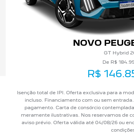
NOVO PEUGE
GT Hybrid 2
De R$ 184.9
R$ 146.8
Isenção total de IPI. Oferta exclusiva para a mo
incluso. Financiamento com ou sem entrada
pagamento. Carta de consórcio contemplada
meramente ilustrativas. Nos reservamos de cor
aviso prévio. Oferta válida até 04/08/26 ou e
condiçõe