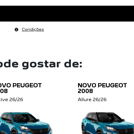
Condições
de gostar de:
OVO PEUGEOT
NOVO PEUGEOT
008
2008
tive 26/26
Allure 26/26