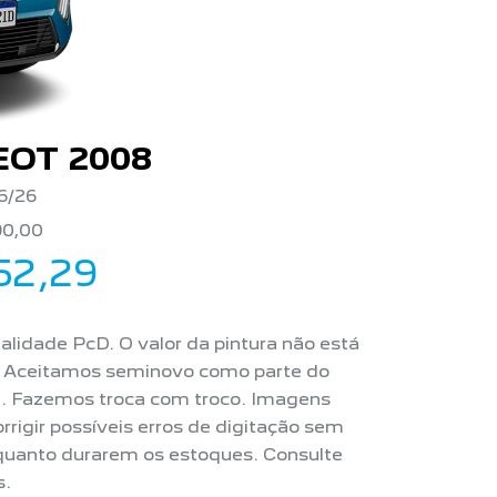
OT 2008
6/26
90,00
52,29
dalidade PcD. O valor da pintura não está
. Aceitamos seminovo como parte do
. Fazemos troca com troco. Imagens
rigir possíveis erros de digitação sem
nquanto durarem os estoques. Consulte
s.