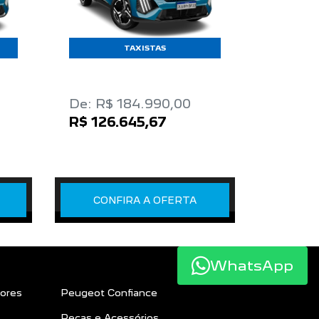
TAXISTAS
De: R$ 184.990,00
R$ 126.645,67
CONFIRA A OFERTA
WhatsApp
ores
Peugeot Confiance
Peças e Acessórios