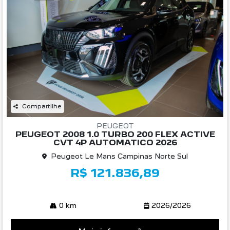
Compartilhe
PEUGEOT
PEUGEOT 2008 1.0 TURBO 200 FLEX ACTIVE
CVT 4P AUTOMATICO 2026
Peugeot Le Mans Campinas Norte Sul
R$ 121.836,89
0 km
2026/2026