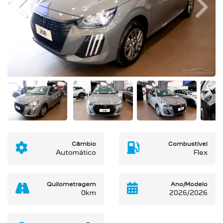
Previous
Next
Câmbio
Combustível
Automático
Flex
Quilometragem
Ano/Modelo
0km
2026/2026