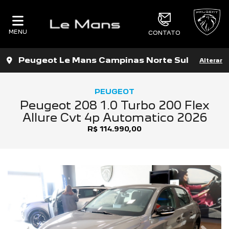
MENU
CONTATO
Peugeot Le Mans Campinas Norte Sul
Alterar
PEUGEOT
Peugeot 208 1.0 Turbo 200 Flex
Allure Cvt 4p Automatico 2026
R$ 114.990,00