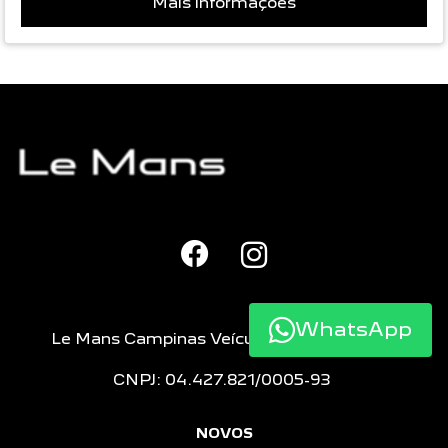
Mais informações
WhatsApp
Le Mans Campinas Veículos e Peças LTDA
CNPJ: 04.427.821/0005-93
NOVOS