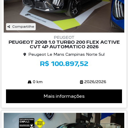
Compartilhe
PEUGEOT
PEUGEOT 2008 1.0 TURBO 200 FLEX ACTIVE
CVT 4P AUTOMATICO 2026
Peugeot Le Mans Campinas Norte Sul
R$ 100.897,52
0 km
2026/2026
Mais informações