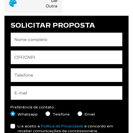
Cor
Outra
SOLICITAR PROPOSTA
Preferência de contato:
Whatsapp
Telefone
Email
Li e aceito a
Política de Privacidade
e concordo em
receber comunicações da concessionária.