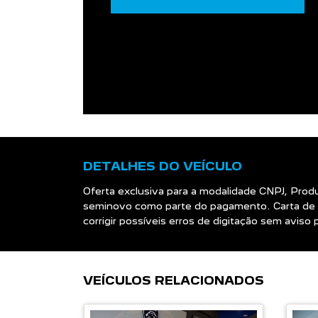
DETALHES DO VEÍCULO
Oferta exclusiva para a modalidade CNPJ, Prod
seminovo como parte do pagamento. Carta de 
corrigir possíveis erros de digitação sem avis
VEÍCULOS RELACIONADOS