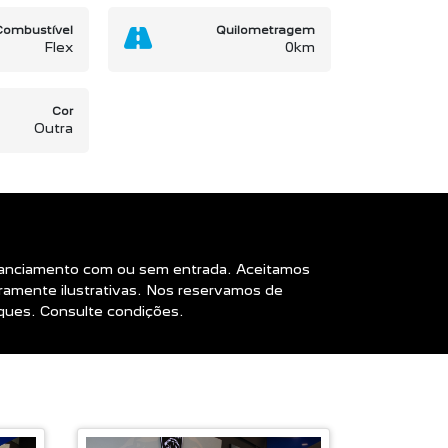
Combustível
Quilometragem
Flex
0km
Cor
Outra
Financiamento com ou sem entrada. Aceitamos
amente ilustrativas. Nos reservamos de
oques. Consulte condições.