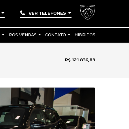
L
VER TELEFONES
S
PÓS VENDAS
CONTATO
HÍBRIDOS
R$ 121.836,89