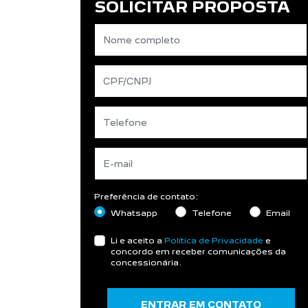
SOLICITAR PROPOSTA
Preferência de contato:
Whatsapp
Telefone
Email
Li e aceito a
Política de Privacidade
e
concordo em receber comunicações da
concessionária.
ENTRAR EM CONTATO