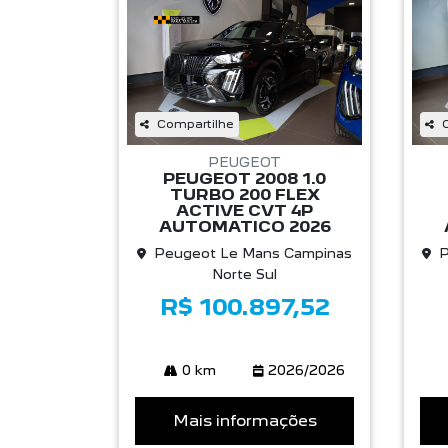
Compartilhe
PEUGEOT
PEUGEOT 2008 1.0
TURBO 200 FLEX
ACTIVE CVT 4P
AUTOMATICO 2026
Peugeot Le Mans Campinas
P
Norte Sul
R$ 100.897,52
0 km
2026/2026
Mais informações