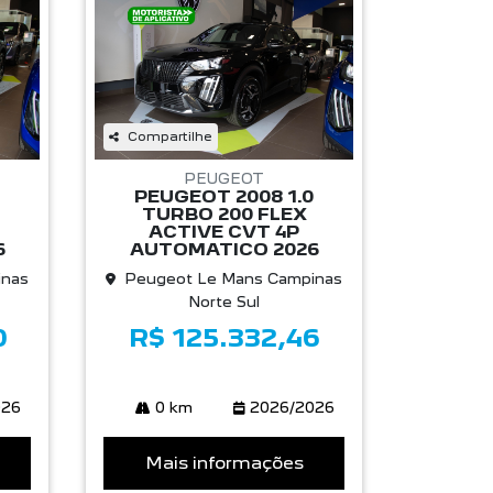
Compartilhe
PEUGEOT
PEUGEOT 2008 1.0
TURBO 200 FLEX
ACTIVE CVT 4P
6
AUTOMATICO 2026
inas
Peugeot Le Mans Campinas
Norte Sul
0
R$ 125.332,46
026
0 km
2026/2026
Mais informações