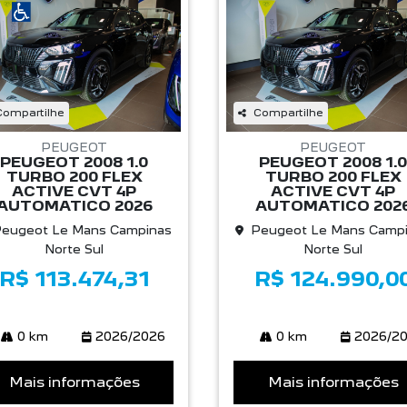
Compartilhe
Compartilhe
PEUGEOT
PEUGEOT
PEUGEOT 2008 1.0
PEUGEOT 2008 1.0
TURBO 200 FLEX
TURBO 200 FLEX
ACTIVE CVT 4P
ACTIVE CVT 4P
AUTOMATICO 2026
AUTOMATICO 202
eugeot Le Mans Campinas
Peugeot Le Mans Camp
Norte Sul
Norte Sul
R$ 113.474,31
R$ 124.990,0
0 km
2026/2026
0 km
2026/2
Mais informações
Mais informações