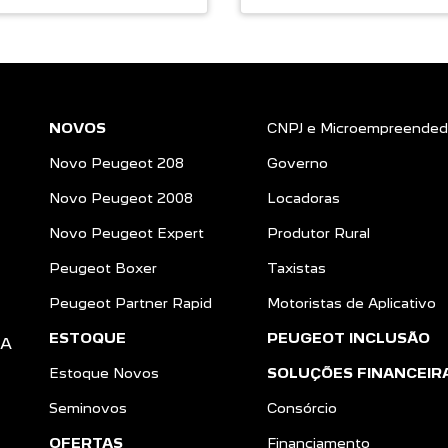
NOVOS
CNPJ e Microempreended
Novo Peugeot 208
Governo
Novo Peugeot 2008
Locadoras
Novo Peugeot Expert
Produtor Rural
Peugeot Boxer
Taxistas
Peugeot Partner Rapid
Motoristas de Aplicativo
ESTOQUE
PEUGEOT INCLUSÃO
DA
Estoque Novos
SOLUÇÕES FINANCEIR
Seminovos
Consórcio
OFERTAS
Financiamento