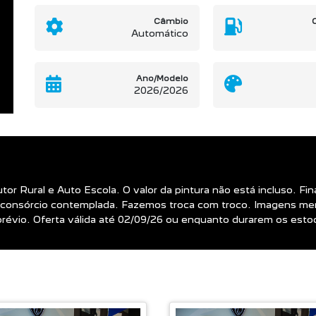
Câmbio
Automático
Ano/Modelo
2026/2026
utor Rural e Auto Escola. O valor da pintura não está incluso. 
consórcio contemplada. Fazemos troca com troco. Imagens mer
o prévio. Oferta válida até 02/09/26 ou enquanto durarem os est