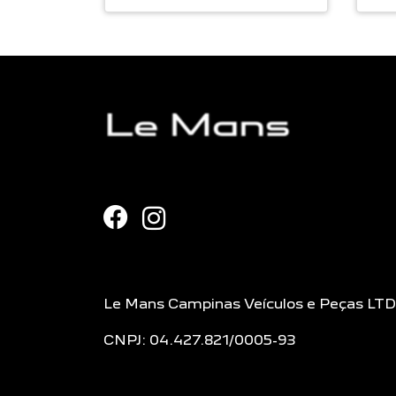
Le Mans Campinas Veículos e Peças LT
CNPJ: 04.427.821/0005-93