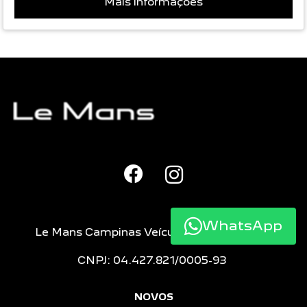
Mais informações
WhatsApp
Le Mans Campinas Veículos e Peças LTDA
CNPJ: 04.427.821/0005-93
NOVOS