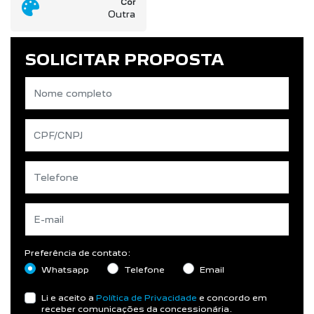
Cor
Outra
SOLICITAR PROPOSTA
Preferência de contato:
Whatsapp
Telefone
Email
Li e aceito a
Política de Privacidade
e concordo em
receber comunicações da concessionária.