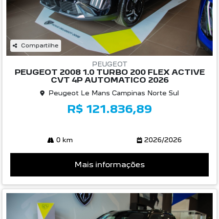
Compartilhe
PEUGEOT
PEUGEOT 2008 1.0 TURBO 200 FLEX ACTIVE
CVT 4P AUTOMATICO 2026
Peugeot Le Mans Campinas Norte Sul
R$ 121.836,89
0 km
2026/2026
Mais informações