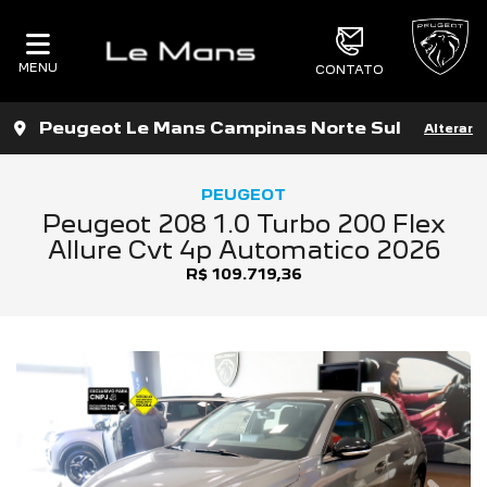
MENU
CONTATO
Peugeot Le Mans Campinas Norte Sul
Alterar
PEUGEOT
Peugeot 208 1.0 Turbo 200 Flex
Allure Cvt 4p Automatico 2026
R$ 109.719,36