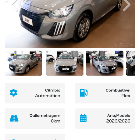
Previous
Next
Câmbio
Combustível
Automático
Flex
Quilometragem
Ano/Modelo
0km
2026/2026