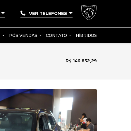
L
VER TELEFONES
S
PÓS VENDAS
CONTATO
HÍBRIDOS
R$ 146.852,29