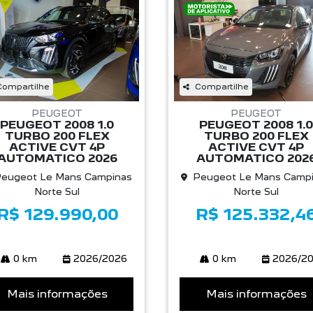
Compartilhe
Compartilhe
PEUGEOT
PEUGEOT
PEUGEOT 2008 1.0
PEUGEOT 2008 1.0
TURBO 200 FLEX
TURBO 200 FLEX
ACTIVE CVT 4P
ACTIVE CVT 4P
AUTOMATICO 2026
AUTOMATICO 202
eugeot Le Mans Campinas
Peugeot Le Mans Camp
Norte Sul
Norte Sul
R$ 129.990,00
R$ 125.332,4
0 km
2026/2026
0 km
2026/2
Mais informações
Mais informações