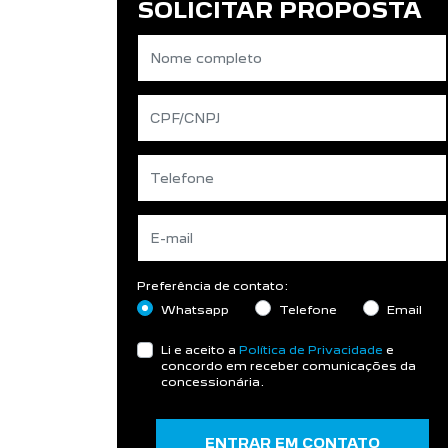
SOLICITAR PROPOSTA
Preferência de contato:
Whatsapp
Telefone
Email
Li e aceito a
Política de Privacidade
e
concordo em receber comunicações da
concessionária.
ENTRAR EM CONTATO