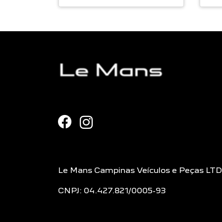
Le Mans Campinas Veículos e Peças LT
CNPJ: 04.427.821/0005-93