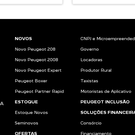
NOVOS
CNPJ e Microempreended
Novo Peugeot 208
Governo
Novo Peugeot 2008
Locadoras
Novo Peugeot Expert
Produtor Rural
Peugeot Boxer
Taxistas
Peugeot Partner Rapid
Motoristas de Aplicativo
ESTOQUE
PEUGEOT INCLUSÃO
DA
Estoque Novos
SOLUÇÕES FINANCEIR
Seminovos
Consórcio
OFERTAS
Financiamento