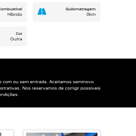
Combustível
Quilometragem
Híbrido
0km
Cor
Outra
ento com ou sem entrada. Aceitamos seminovo
rativas. Nos reservamos de corrigir possíveis
ondições.