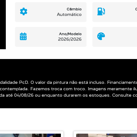
Câmbio
Automático
Ano/Modelo
2026/2026
 modalidade PcD. O valor da pintura não está incluso. Financiam
contemplada. Fazemos troca com troco. Imagens meramente ilust
álida até 04/08/26 ou enquanto durarem os estoques. Consulte c