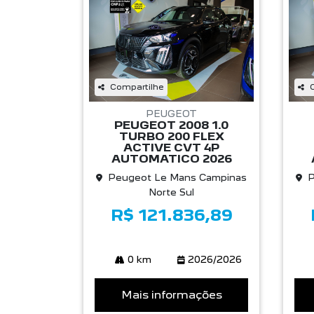
Compartilhe
PEUGEOT
PEUGEOT 2008 1.0
TURBO 200 FLEX
ACTIVE CVT 4P
AUTOMATICO 2026
Peugeot Le Mans Campinas
P
Norte Sul
R$ 121.836,89
0 km
2026/2026
Mais informações