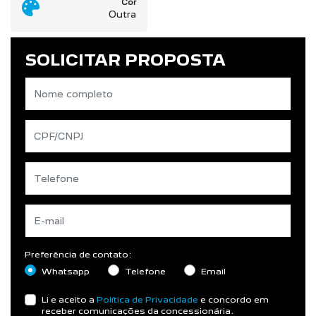
Cor
Outra
SOLICITAR PROPOSTA
Preferência de contato:
Whatsapp
Telefone
Email
Li e aceito a
Política de Privacidade
e concordo em
receber comunicações da concessionária.