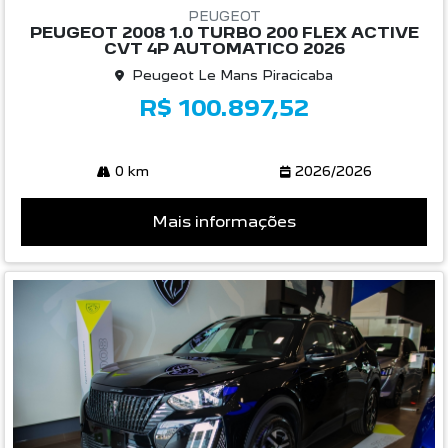
PEUGEOT
PEUGEOT 2008 1.0 TURBO 200 FLEX ACTIVE
CVT 4P AUTOMATICO 2026
Peugeot Le Mans Piracicaba
R$ 100.897,52
0 km
2026/2026
Mais informações