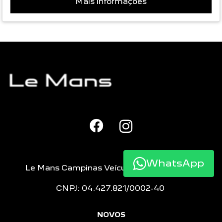
Mais informações
WhatsApp
Le Mans Campinas Veículos e Peças LTDA
CNPJ: 04.427.821/0002-40
NOVOS