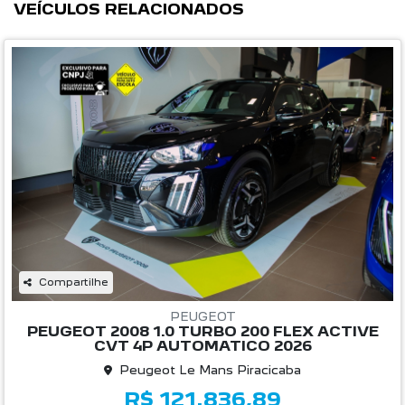
VEÍCULOS RELACIONADOS
Compartilhe
PEUGEOT
PEUGEOT 2008 1.0 TURBO 200 FLEX ACTIVE
CVT 4P AUTOMATICO 2026
Peugeot Le Mans Piracicaba
R$ 121.836,89