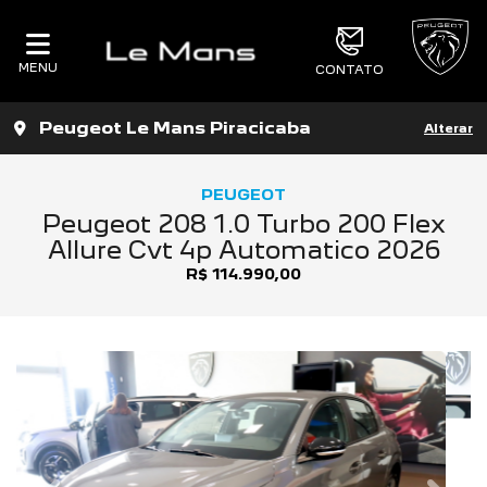
MENU
CONTATO
Peugeot Le Mans Piracicaba
Alterar
PEUGEOT
Peugeot 208 1.0 Turbo 200 Flex
Allure Cvt 4p Automatico 2026
R$ 114.990,00