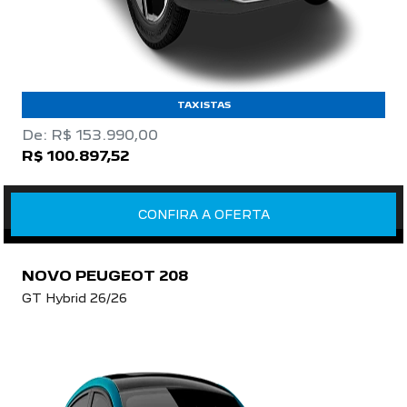
TAXISTAS
De: R$ 153.990,00
R$ 100.897,52
CONFIRA A OFERTA
NOVO PEUGEOT 208
GT Hybrid 26/26