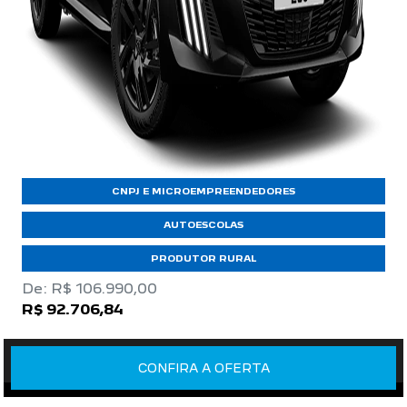
CNPJ E MICROEMPREENDEDORES
AUTOESCOLAS
PRODUTOR RURAL
De: R$ 106.990,00
R$ 92.706,84
CONFIRA A OFERTA