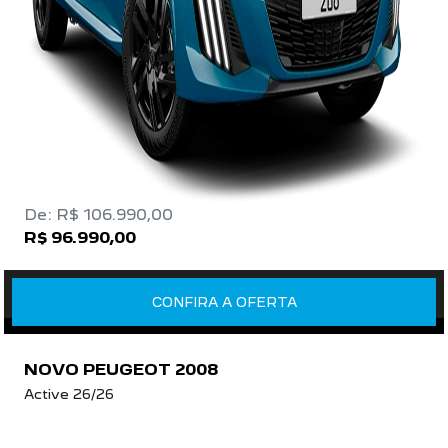
De: R$ 106.990,00
R$ 96.990,00
CONFIRA A OFERTA
NOVO PEUGEOT 2008
Active 26/26