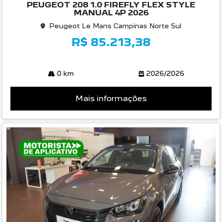
PEUGEOT 208 1.0 FIREFLY FLEX STYLE
MANUAL 4P 2026
Peugeot Le Mans Campinas Norte Sul
R$ 85.213,38
0 km
2026/2026
Mais informações