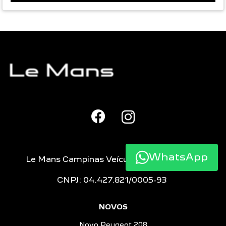
WhatsApp
Le Mans Campinas Veículos e Peças LTDA
CNPJ: 04.427.821/0005-93
NOVOS
Novo Peugeot 208