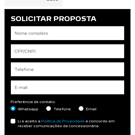
SOLICITAR PROPOSTA
Preferência de contato:
Whatsapp
Telefone
Email
Li e aceito a
Política de Privacidade
e concordo em
receber comunicações da concessionária.