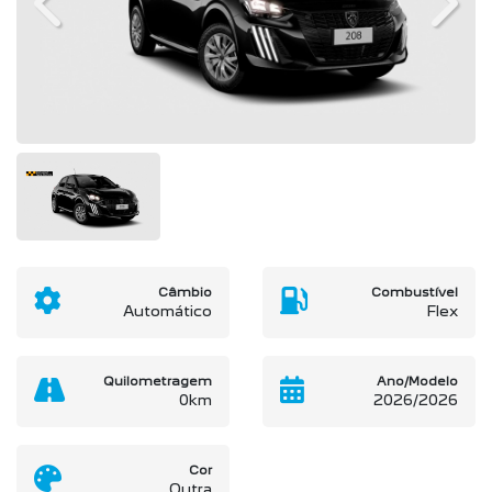
Previous
Next
Câmbio
Combustível
Automático
Flex
Quilometragem
Ano/Modelo
0km
2026/2026
Cor
Outra