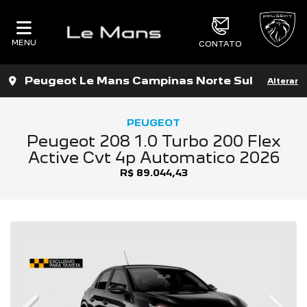
MENU
CONTATO
Peugeot Le Mans Campinas Norte Sul
Alterar
PEUGEOT
Peugeot 208 1.0 Turbo 200 Flex
Active Cvt 4p Automatico 2026
R$ 89.044,43