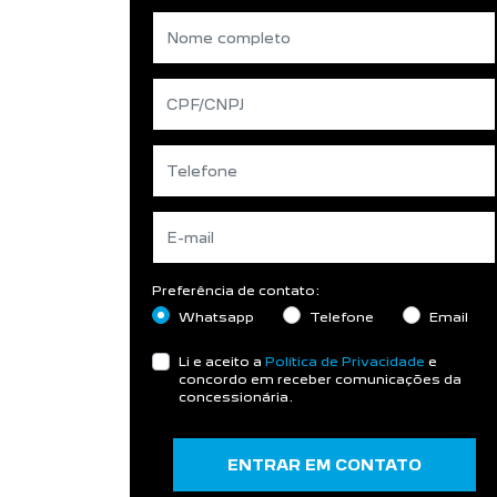
Preferência de contato:
Whatsapp
Telefone
Email
Li e aceito a
Política de Privacidade
e
concordo em receber comunicações da
concessionária.
ENTRAR EM CONTATO