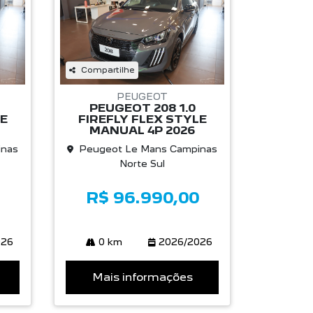
Compartilhe
PEUGEOT
PEUGEOT 208 1.0
LE
FIREFLY FLEX STYLE
MANUAL 4P 2026
inas
Peugeot Le Mans Campinas
Norte Sul
R$ 96.990,00
026
0 km
2026/2026
Mais informações