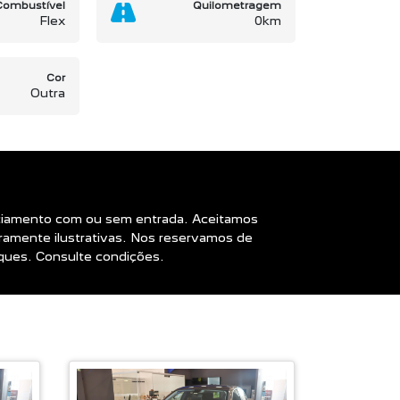
Combustível
Quilometragem
Flex
0km
Cor
Outra
nanciamento com ou sem entrada. Aceitamos
amente ilustrativas. Nos reservamos de
oques. Consulte condições.