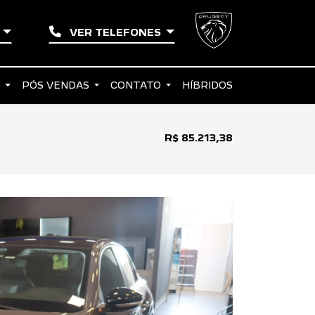
L
VER TELEFONES
S
PÓS VENDAS
CONTATO
HÍBRIDOS
R$ 85.213,38