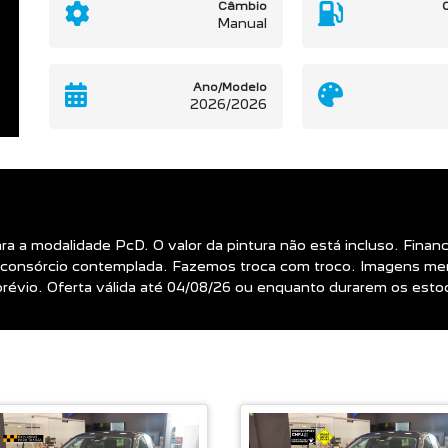
Câmbio
Manual
Ano/Modelo
2026/2026
para a modalidade PcD. O valor da pintura não está incluso. Fi
consórcio contemplada. Fazemos troca com troco. Imagens mer
o prévio. Oferta válida até 04/08/26 ou enquanto durarem os est