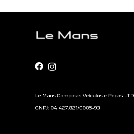
Le Mans Campinas Veículos e Peças LT
CNPJ: 04.427.821/0005-93