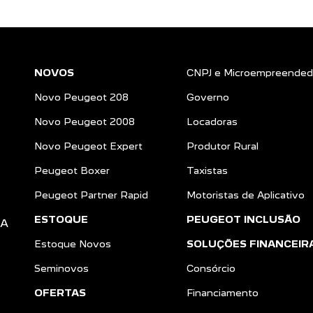
NOVOS
CNPJ e Microempreended
Novo Peugeot 208
Governo
Novo Peugeot 2008
Locadoras
Novo Peugeot Expert
Produtor Rural
Peugeot Boxer
Taxistas
Peugeot Partner Rapid
Motoristas de Aplicativo
ESTOQUE
PEUGEOT INCLUSÃO
DA
Estoque Novos
SOLUÇÕES FINANCEIR
Seminovos
Consórcio
OFERTAS
Financiamento