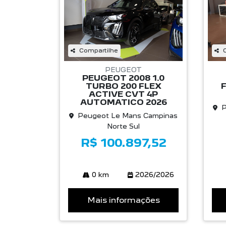
Compartilhe
PEUGEOT
PEUGEOT 2008 1.0
TURBO 200 FLEX
F
ACTIVE CVT 4P
AUTOMATICO 2026
P
Peugeot Le Mans Campinas
Norte Sul
R$ 100.897,52
0 km
2026/2026
Mais informações