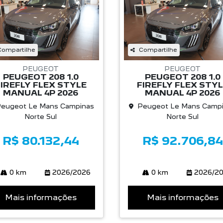
Compartilhe
Compartilhe
PEUGEOT
PEUGEOT
PEUGEOT 208 1.0
PEUGEOT 208 1.0
IREFLY FLEX STYLE
FIREFLY FLEX STY
MANUAL 4P 2026
MANUAL 4P 2026
eugeot Le Mans Campinas
Peugeot Le Mans Camp
Norte Sul
Norte Sul
R$ 80.132,44
R$ 92.706,84
0 km
2026/2026
0 km
2026/2
Mais informações
Mais informações