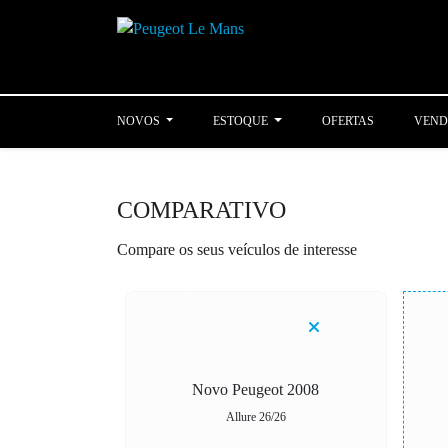
NOVOS
ESTOQUE
OFERTAS
VEND
COMPARATIVO
Compare os seus veículos de interesse
Novo Peugeot 2008
Allure 26/26