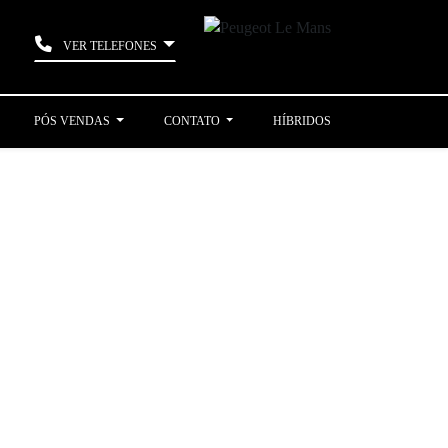
VER TELEFONES
PÓS VENDAS
CONTATO
HÍBRIDOS