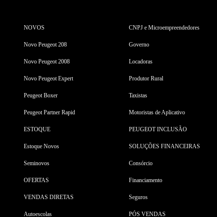
NOVOS
CNPJ e Microempreendedores
Novo Peugeot 208
Governo
Novo Peugeot 2008
Locadoras
Novo Peugeot Expert
Produtor Rural
Peugeot Boxer
Taxistas
Peugeot Partner Rapid
Motoristas de Aplicativo
ESTOQUE
PEUGEOT INCLUSÃO
Estoque Novos
SOLUÇÕES FINANCEIRAS
Seminovos
Consórcio
OFERTAS
Financiamento
VENDAS DIRETAS
Seguros
Autoescolas
PÓS VENDAS