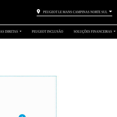
PEUGEOT LE MANS CAMPINAS NORTE SUL
AS DIRETAS
PEUGEOT INCLUSÃO
SOLUÇÕES FINANCEIRAS