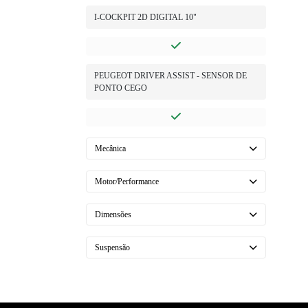
I-COCKPIT 2D DIGITAL 10"
PEUGEOT DRIVER ASSIST - SENSOR DE
PONTO CEGO
Mecânica
Motor/Performance
Dimensões
Suspensão