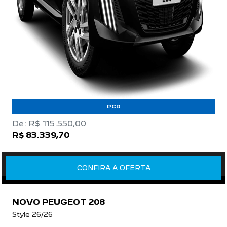
PCD
De: R$ 115.550,00
R$ 83.339,70
CONFIRA A OFERTA
NOVO PEUGEOT 208
Style 26/26