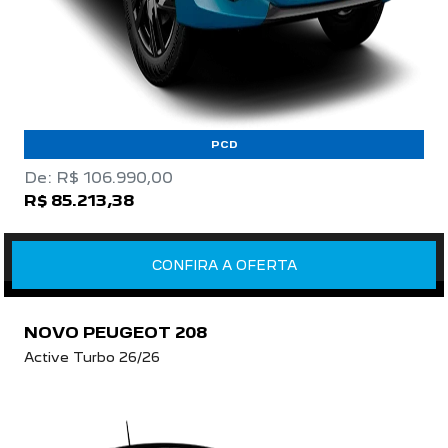
PCD
De: R$ 106.990,00
R$ 85.213,38
CONFIRA A OFERTA
NOVO PEUGEOT 208
Active Turbo 26/26