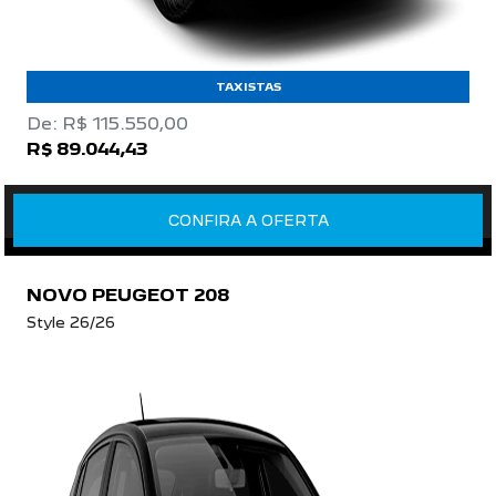
TAXISTAS
De: R$ 115.550,00
R$ 89.044,43
CONFIRA A OFERTA
NOVO PEUGEOT 208
Style 26/26